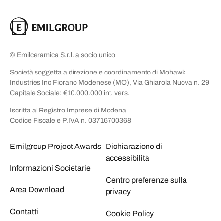
© Emilceramica S.r.l. a socio unico
Società soggetta a direzione e coordinamento di Mohawk
Industries Inc Fiorano Modenese (MO), Via Ghiarola Nuova n. 29
Capitale Sociale: €10.000.000 int. vers.
Iscritta al Registro Imprese di Modena
Codice Fiscale e P.IVA n. 03716700368
Emilgroup Project Awards
Dichiarazione di
accessibilità
Informazioni Societarie
Centro preferenze sulla
Area Download
privacy
Contatti
Cookie Policy