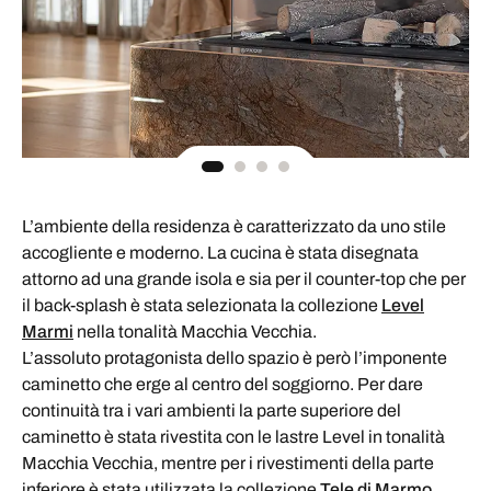
L’ambiente della residenza è caratterizzato da uno stile
accogliente e moderno. La cucina è stata disegnata
attorno ad una grande isola e sia per il counter-top che per
il back-splash è stata selezionata la collezione
Level
Marmi
nella tonalità Macchia Vecchia.
L’assoluto protagonista dello spazio è però l’imponente
caminetto che erge al centro del soggiorno. Per dare
continuità tra i vari ambienti la parte superiore del
caminetto è stata rivestita con le lastre Level in tonalità
Macchia Vecchia, mentre per i rivestimenti della parte
inferiore è stata utilizzata la collezione
Tele di Marmo