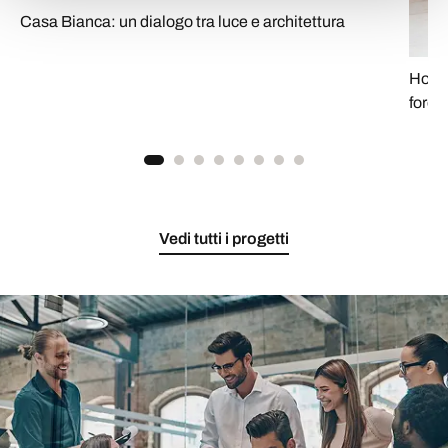
Casa Bianca: un dialogo tra luce e architettura
House
fores
Vedi tutti i progetti