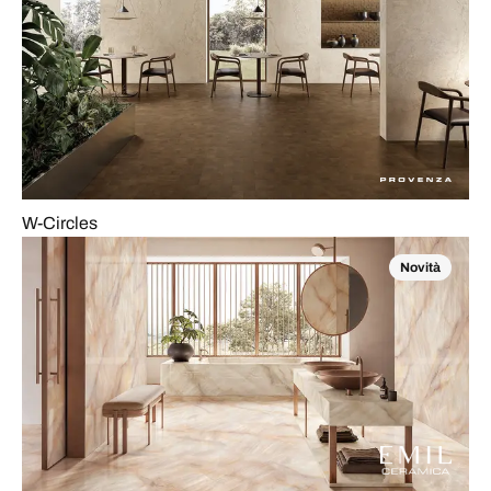
W-Circles
Novità