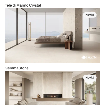
Tele di Marmo Crystal
Novità
GemmaStone
Novità