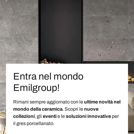
Entra nel mondo
Emilgroup!
Rimani sempre aggiornato con le
ultime novità nel
mondo della ceramica
. Scopri le
nuove
collezioni
, gli
eventi
e le
soluzioni
innovative
per
il gres porcellanato.