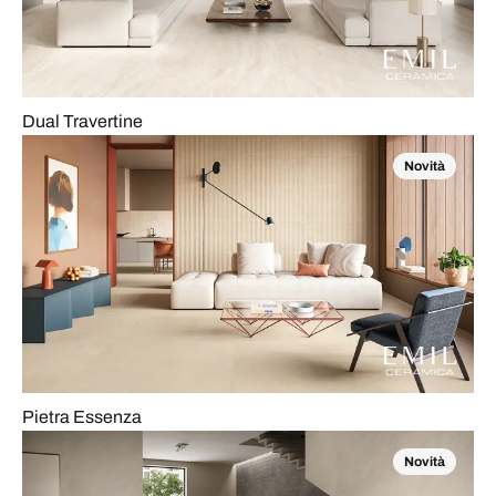
Dual Travertine
Novità
Pietra Essenza
Novità