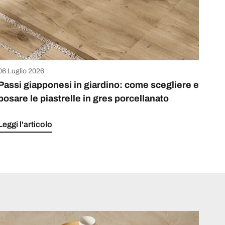
06 Luglio 2026
Passi giapponesi in giardino: come scegliere e
posare le piastrelle in gres porcellanato
Leggi l'articolo