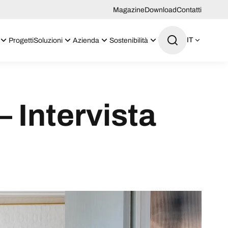
Magazine
Download
Contatti
IT
Progetti
Soluzioni
Azienda
Sostenibilità
– Intervista