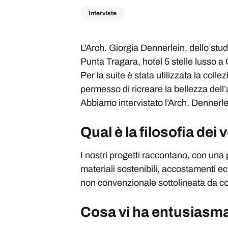
Interviste
L’Arch. Giorgia Dennerlein, dello studi
Punta Tragara, hotel 5 stelle lusso a 
Per la suite è stata utilizzata la colle
permesso di ricreare la bellezza dell
Abbiamo intervistato l’Arch. Dennerle
Qual è la filosofia dei 
I nostri progetti raccontano, con una
materiali sostenibili, accostamenti ec
non convenzionale sottolineata da co
Cosa vi ha entusiasma