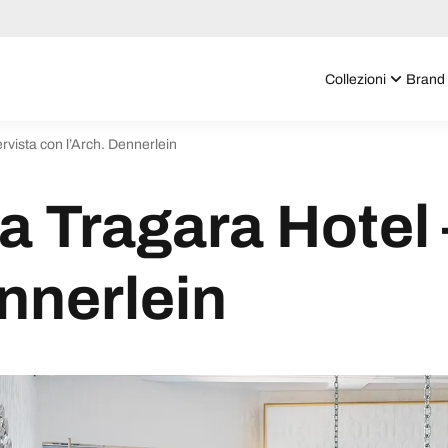
Collezioni
Brand
ervista con l’Arch. Dennerlein
a Tragara Hotel 
ennerlein