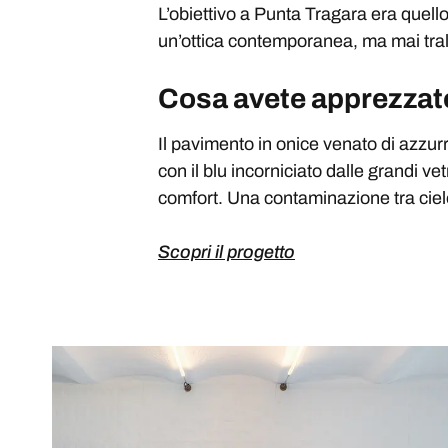
L’obiettivo a Punta Tragara era quello
un’ottica contemporanea, ma mai trala
Cosa avete apprezzato
Il pavimento in onice venato di azzur
con il blu incorniciato dalle grandi v
comfort. Una contaminazione tra ciel
Scopri il progetto