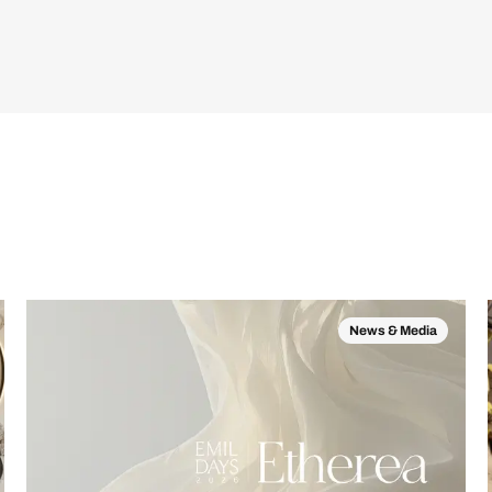
News & Media