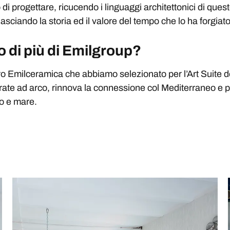
 di progettare, ricucendo i linguaggi architettonici di ques
sciando la storia ed il valore del tempo che lo ha forgiato
 di più di Emilgroup?
ro Emilceramica che abbiamo selezionato per l’Art Suite de
etrate ad arco, rinnova la connessione col Mediterraneo e p
o e mare.