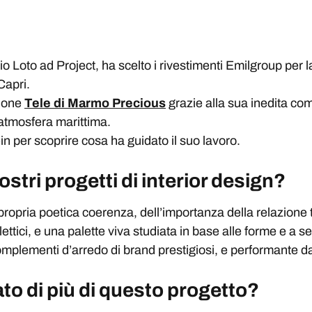
o Loto ad Project, ha scelto i rivestimenti Emilgroup per la
Capri.
zione
Tele di Marmo Precious
grazie alla sua inedita com
’atmosfera marittima.
in per scoprire cosa ha guidato il suo lavoro.
vostri progetti di interior design?
 propria poetica coerenza, dell’importanza della relazione
lettici, e una palette viva studiata in base alle forme e a 
mplementi d’arredo di brand prestigiosi, e performante da
to di più di questo progetto?