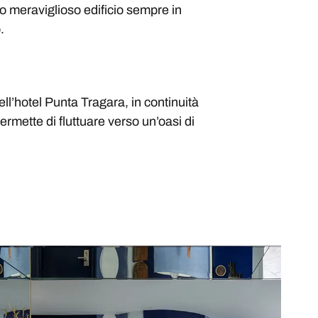
to meraviglioso edificio sempre in
.
ll’hotel Punta Tragara, in continuità
ermette di fluttuare verso un’oasi di