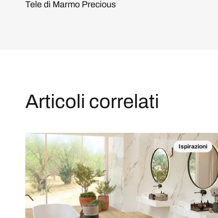
Tele di Marmo Precious
Articoli correlati
Ispirazioni