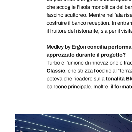
che accoglie l’isola monolitica del b
fascino scultoreo. Mentre nell’ala rise
costruire il banco reception. In entram
il fruitore del ristorante, sia per il visit
Medley by Ergon
concilia performan
apprezzato durante il progetto?
Turbo è l’unione di innovazione e trad
Classic
, che strizza l’occhio al “ter
poteva che ricadere sulla
tonalità Bl
bancone principale. Inoltre, il
format