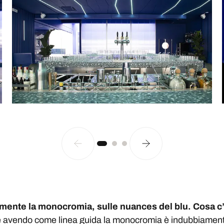
mente la monocromia, sulle nuances del blu. Cosa c’è 
ne avendo come linea guida la monocromia è indubbiamente u