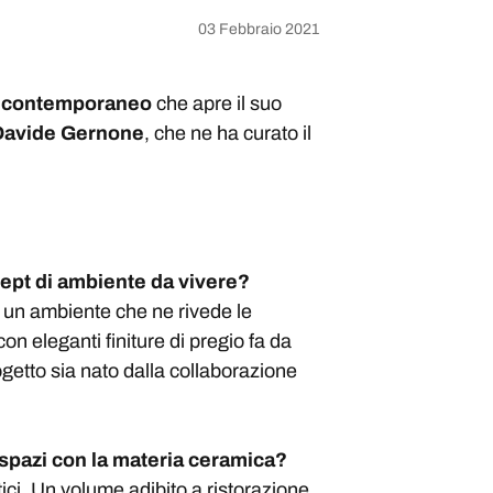
03 Febbraio 2021
r contemporaneo
che apre il suo
 Davide Gernone
, che ne ha curato il
cept di ambiente da vivere?
in un ambiente che ne rivede le
on eleganti finiture di pregio fa da
ogetto sia nato dalla collaborazione
 spazi con la materia ceramica?
ici. Un volume adibito a ristorazione