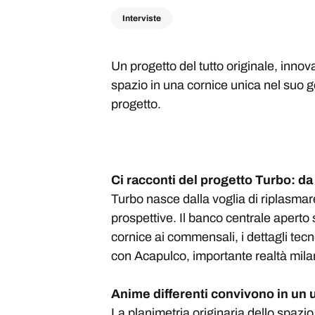
Interviste
Un progetto del tutto originale, innov
spazio in una cornice unica nel suo g
progetto.
Ci racconti del progetto Turbo: d
Turbo nasce dalla voglia di riplasmare
prospettive. Il banco centrale aperto s
cornice ai commensali, i dettagli tec
con Acapulco, importante realtà mila
Anime differenti convivono in un 
La planimetria originaria dello spazi