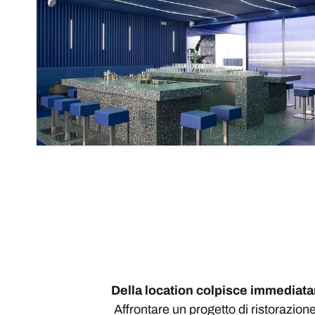
Della location colpisce immediata
Affrontare un progetto di ristorazio