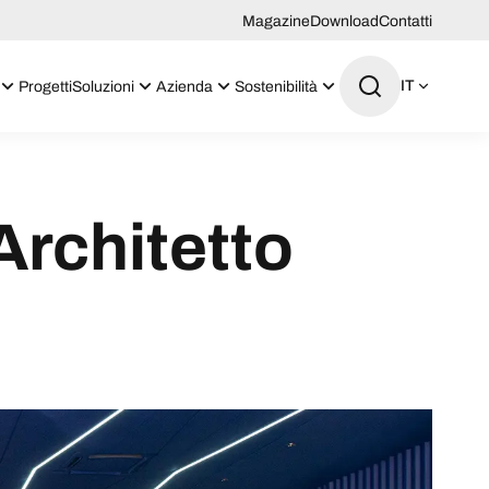
Magazine
Download
Contatti
IT
Progetti
Soluzioni
Azienda
Sostenibilità
Architetto