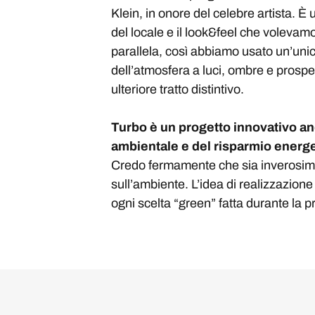
Klein, in onore del celebre artista. 
del locale e il look&feel che voleva
parallela, così abbiamo usato un’unic
dell’atmosfera a luci, ombre e prospet
ulteriore tratto distintivo.
Turbo è un progetto innovativo anch
ambientale e del risparmio energe
Credo fermamente che sia inverosimile
sull’ambiente. L’idea di realizzazion
ogni scelta “green” fatta durante la p