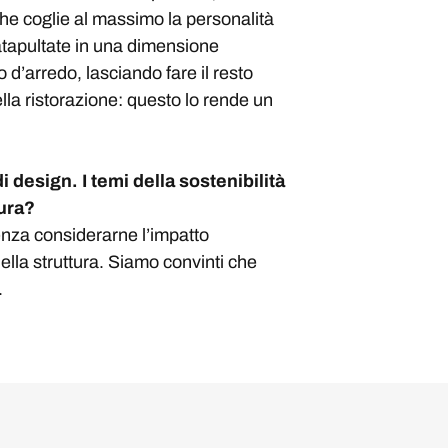
che coglie al massimo la personalità
atapultate in una dimensione
d’arredo, lasciando fare il resto
ella ristorazione: questo lo rende un
 design. I temi della sostenibilità
tura?
enza considerarne l’impatto
ella struttura. Siamo convinti che
.