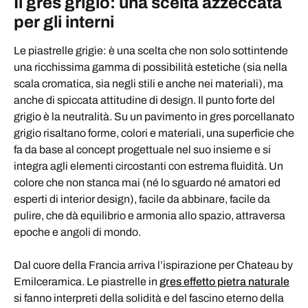
Il gres grigio: una scelta azzeccata
per gli interni
Le piastrelle grigie: è una scelta che non solo sottintende
una ricchissima gamma di possibilità estetiche (sia nella
scala cromatica, sia negli stili e anche nei materiali), ma
anche di spiccata attitudine di design. Il punto forte del
grigio è la neutralità. Su un pavimento in gres porcellanato
grigio risaltano forme, colori e materiali, una superficie che
fa da base al concept progettuale nel suo insieme e si
integra agli elementi circostanti con estrema fluidità. Un
colore che non stanca mai (né lo sguardo né amatori ed
esperti di interior design), facile da abbinare, facile da
pulire, che dà equilibrio e armonia allo spazio, attraversa
epoche e angoli di mondo.
Dal cuore della Francia arriva l’ispirazione per Chateau by
Emilceramica. Le piastrelle in
gres effetto pietra naturale
si fanno interpreti della solidità e del fascino eterno della