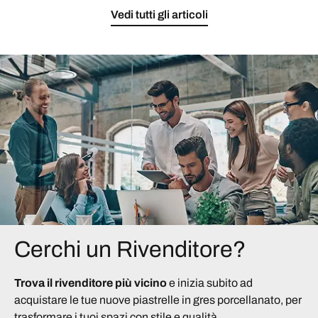
Vedi tutti gli articoli
Cerchi un Rivenditore?
Trova il rivenditore più vicino
e inizia subito ad
acquistare le tue nuove piastrelle in gres porcellanato, per
trasformare i tuoi spazi con stile e qualità.