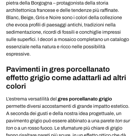
pietra della Borgogna – protagonista della storia
architettonica francese e delle tendenze più raffinate.
Blanc, Beige, Gris e Noire sono i colori della collezione
che evoca profili di paesaggi antichi, tradizioni nella
sedimentazione, ricordi di fossili e conchiglie impressi
sulle superfici. I decori a mosaico completano un catalogo
essenziale nella natura e ricco nelle possibilità
espressive.
Pavimenti in gres porcellanato
effetto grigio come adattarli ad altri
colori
L’estrema versatilità del
gres porcellanato grigio
permette diversi accostamenti di grande impatto estetico.
A seconda dei gusti e della nostra idea progettuale, un
pavimento grigio può essere abbinato a una parete
ton sur
ton
o a un rosso fuoco. Le sfumature più chiare di grigio
fanno risaltare pareti più scure, in un effetto ottico che dà