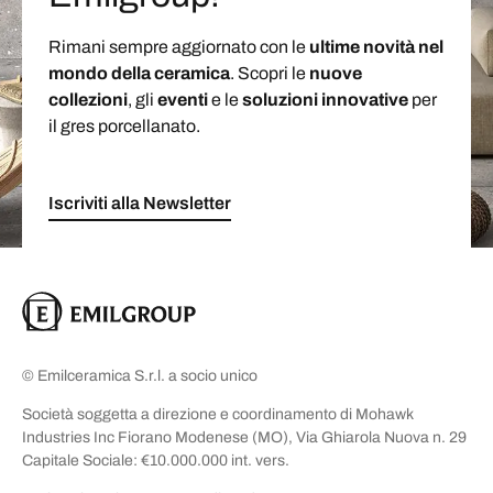
Rimani sempre aggiornato con le
ultime novità nel
mondo della ceramica
. Scopri le
nuove
collezioni
, gli
eventi
e le
soluzioni
innovative
per
il gres porcellanato.
Iscriviti alla Newsletter
© Emilceramica S.r.l. a socio unico
Società soggetta a direzione e coordinamento di Mohawk
Industries Inc Fiorano Modenese (MO), Via Ghiarola Nuova n. 29
Capitale Sociale: €10.000.000 int. vers.