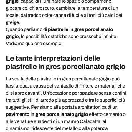
grigie
, capaci di illuminare lo spazio o comprimerlo,
giocare col chiaroscuro, cambiare la temperatura di un
locale, dal freddo color canna di fucile ai toni più caldi del
greige.
Quando parliamo di
piastrelle in gres porcellanato
grigio
, le possibilità estetiche sono pressoché infinite.
Vediamo qualche esempio.
Le tante interpretazioni delle
piastrelle in gres porcellanato grigio
La scelta delle piastrelle in gres porcellanato grigio può
farsi ardua, a causa del ventaglio di finiture e materiali che
ci si apre davanti. Un’occasione per spaziare senza confini
tra tutti gli stili di arredo più apprezzati e tra le superfici più
suggestive. Pensiamo alla portata architettonica di un
pavimento in gres porcellanato grigio
effetto cemento o
alle venature suadenti di un marmo Calacatta, al
dinamismo iridescente del metallo o alla potenza