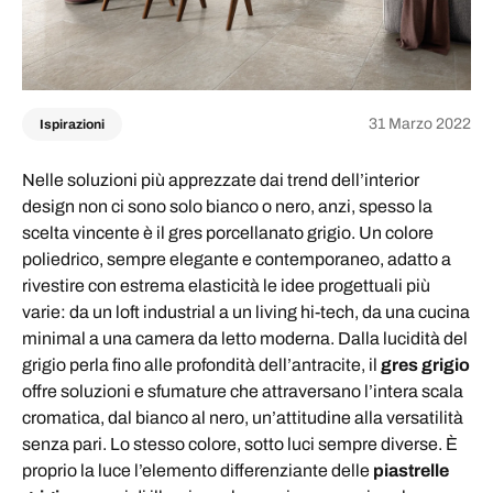
31 Marzo 2022
Ispirazioni
Nelle soluzioni più apprezzate dai trend dell’interior
design non ci sono solo bianco o nero, anzi, spesso la
scelta vincente è il gres porcellanato grigio. Un colore
poliedrico, sempre elegante e contemporaneo, adatto a
rivestire con estrema elasticità le idee progettuali più
varie: da un loft industrial a un living hi-tech, da una cucina
minimal a una camera da letto moderna. Dalla lucidità del
grigio perla fino alle profondità dell’antracite, il
gres grigio
offre soluzioni e sfumature che attraversano l’intera scala
cromatica, dal bianco al nero, un’attitudine alla versatilità
senza pari. Lo stesso colore, sotto luci sempre diverse. È
proprio la luce l’elemento differenziante delle
piastrelle