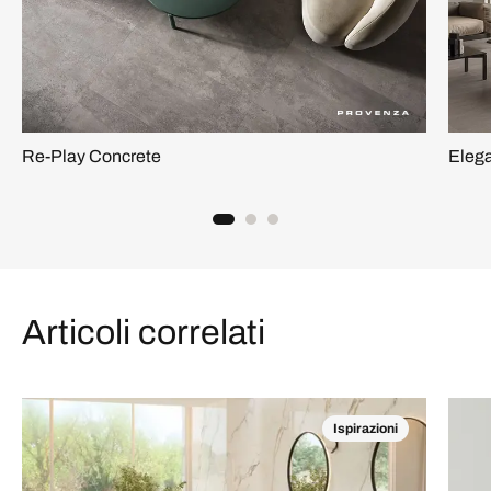
Re-Play Concrete
Eleg
Articoli correlati
Ispirazioni