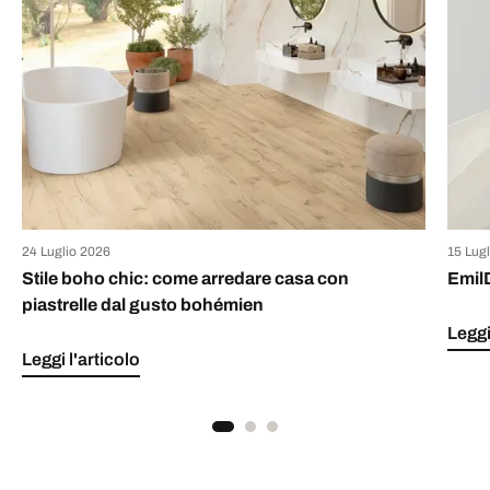
24 Luglio 2026
15 Lug
Stile boho chic: come arredare casa con
Emil
piastrelle dal gusto bohémien
Leggi
Leggi l'articolo