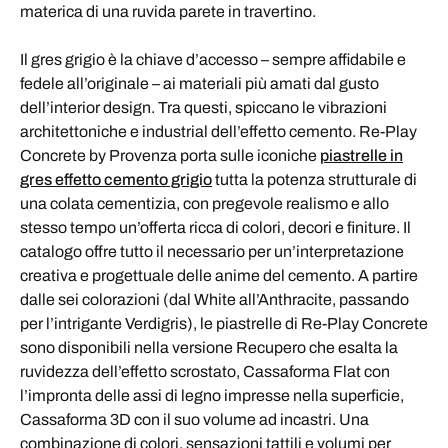
materica di una ruvida parete in travertino.
Il gres grigio è la chiave d’accesso – sempre affidabile e
fedele all’originale – ai materiali più amati dal gusto
dell’interior design. Tra questi, spiccano le vibrazioni
architettoniche e industrial dell’effetto cemento. Re-Play
Concrete by Provenza porta sulle iconiche
piastrelle in
gres effetto cemento grigio
tutta la potenza strutturale di
una colata cementizia, con pregevole realismo e allo
stesso tempo un’offerta ricca di colori, decori e finiture. Il
catalogo offre tutto il necessario per un’interpretazione
creativa e progettuale delle anime del cemento. A partire
dalle sei colorazioni (dal White all’Anthracite, passando
per l’intrigante Verdigris), le piastrelle di Re-Play Concrete
sono disponibili nella versione Recupero che esalta la
ruvidezza dell’effetto scrostato, Cassaforma Flat con
l’impronta delle assi di legno impresse nella superficie,
Cassaforma 3D con il suo volume ad incastri. Una
combinazione di colori, sensazioni tattili e volumi per