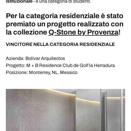
istituzionale
- e una categoria di studenti.
Per la categoria residenziale è stato
premiato un progetto realizzato con
la collezione
Q-Stone by Provenza
!
VINCITORE NELLA CATEGORIA RESIDENZIALE
Azienda: Bolivar Arquitectos
Progetto: M + B Residence Club de Golf la Herradura
Posizione: Monterrey, NL, Messico