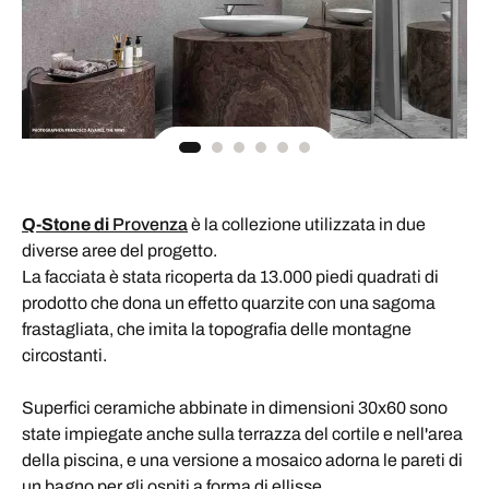
Q-Stone di
Provenza
è la collezione utilizzata in due
diverse aree del progetto.
La facciata è stata ricoperta da 13.000 piedi quadrati di
prodotto che dona un effetto quarzite con una sagoma
frastagliata, che imita la topografia delle montagne
circostanti.
Superfici ceramiche abbinate in dimensioni 30x60 sono
state impiegate anche sulla terrazza del cortile e nell'area
della piscina, e una versione a mosaico adorna le pareti di
un bagno per gli ospiti a forma di ellisse.