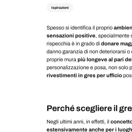
Ispirazioni
Spesso si identifica il proprio
ambien
sensazioni positive
, specialmente s
rispecchia è in grado di
donare mag
danno garanzia di non deteriorarsi o
proprie mura
più longeve al pari de
personalizzazione e posa, non solo p
rivestimenti in gres per ufficio
poss
Perché scegliere il gr
Negli ultimi anni, in effetti, il
concetto
estensivamente anche per i luoghi