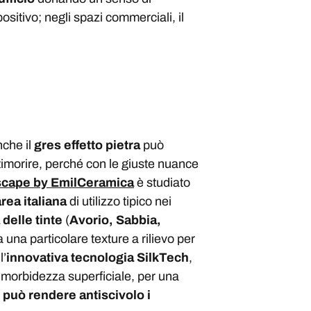
ositivo; negli spazi commerciali, il
nche il
gres effetto pietra
può
timorire, perché con le giuste nuance
cape by EmilCeramica
è studiato
rea italiana
di utilizzo tipico nei
 delle tinte
(
Avorio, Sabbia,
una particolare texture a rilievo per
l’
innovativa tecnologia SilkTech
,
 morbidezza superficiale, per una
e
può rendere antiscivolo i