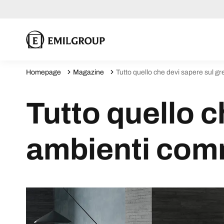
Homepage
Magazine
Tutto quello che devi sapere sul gr
Tutto quello c
ambienti comme