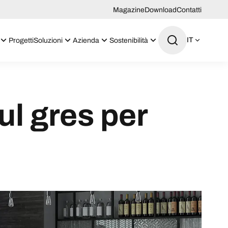
Magazine
Download
Contatti
IT
Progetti
Soluzioni
Azienda
Sostenibilità
ul gres per