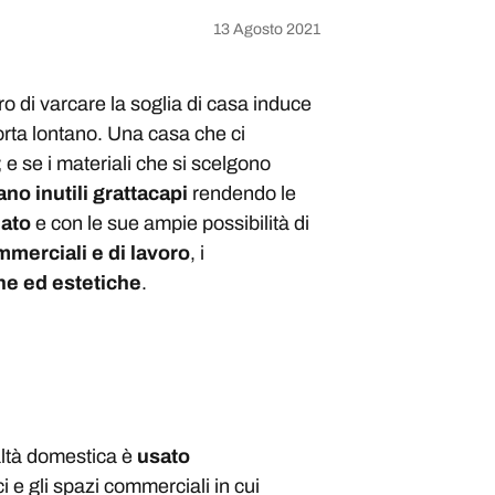
13 Agosto 2021
ero di varcare la soglia di casa induce
 porta lontano. Una casa che ci
; e se i materiali che si scelgono
ano inutili grattacapi
rendendo le
nato
e con le sue ampie possibilità di
mmerciali e di lavoro
, i
he ed estetiche
.
altà domestica è
usato
fici e gli spazi commerciali in cui