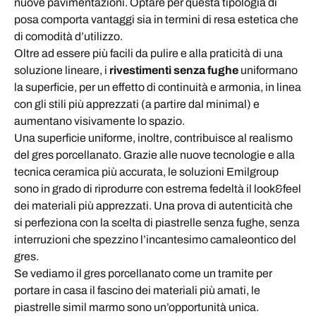
nuove pavimentazioni. Optare per questa tipologia di
posa comporta vantaggi sia in termini di resa estetica che
di comodità d’utilizzo.
Oltre ad essere più facili da pulire e alla praticità di una
soluzione lineare, i
rivestimenti senza fughe
uniformano
la superficie, per un effetto di continuità e armonia, in linea
con gli stili più apprezzati (a partire dal minimal) e
aumentano visivamente lo spazio.
Una superficie uniforme, inoltre, contribuisce al realismo
del gres porcellanato. Grazie alle nuove tecnologie e alla
tecnica ceramica più accurata, le soluzioni Emilgroup
sono in grado di riprodurre con estrema fedeltà il look&feel
dei materiali più apprezzati. Una prova di autenticità che
si perfeziona con la scelta di piastrelle senza fughe, senza
interruzioni che spezzino l’incantesimo camaleontico del
gres.
Se vediamo il gres porcellanato come un tramite per
portare in casa il fascino dei materiali più amati, le
piastrelle simil marmo sono un’opportunità unica.