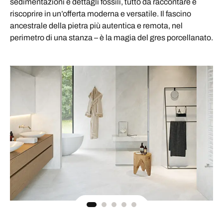
sedimentazioni e dettagli fossili, tutto da raccontare e
riscoprire in un’offerta moderna e versatile. Il fascino
ancestrale della pietra più autentica e remota, nel
perimetro di una stanza – è la magia del gres porcellanato.