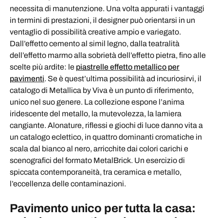
necessita di manutenzione. Una volta appurati i vantaggi
in termini di prestazioni, il designer può orientarsi in un
ventaglio di possibilità creative ampio e variegato.
Dall’effetto cemento al simil legno, dalla teatralità
dell’effetto marmo alla sobrietà dell’effetto pietra, fino alle
scelte più ardite: le
piastrelle effetto metallico per
pavimenti
. Se è quest’ultima possibilità ad incuriosirvi, il
catalogo di Metallica by Viva è un punto di riferimento,
unico nel suo genere. La collezione espone l’anima
iridescente del metallo, la mutevolezza, la lamiera
cangiante. Alonature, riflessi e giochi di luce danno vita a
un catalogo eclettico, in quattro dominanti cromatiche in
scala dal bianco al nero, arricchite dai colori carichi e
scenografici del formato MetalBrick. Un esercizio di
spiccata contemporaneità, tra ceramica e metallo,
l’eccellenza delle contaminazioni.
Pavimento unico per tutta la casa: