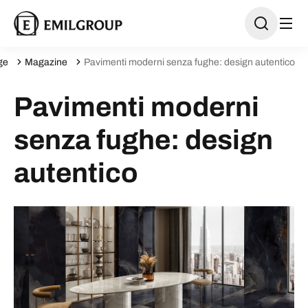
ge
Magazine
Pavimenti moderni senza fughe: design autentico
Pavimenti moderni
senza fughe: design
autentico