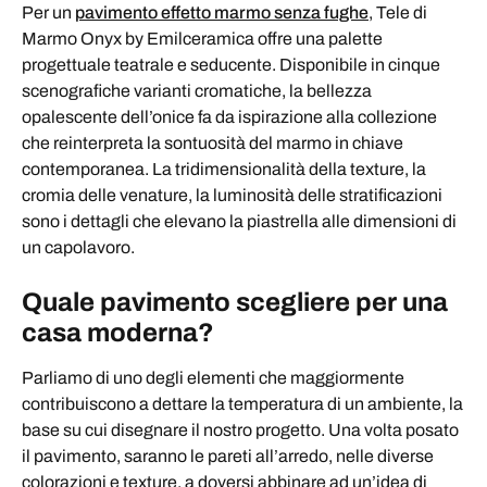
Per un
pavimento effetto marmo senza fughe
, Tele di
Marmo Onyx by Emilceramica offre una palette
progettuale teatrale e seducente. Disponibile in cinque
scenografiche varianti cromatiche, la bellezza
opalescente dell’onice fa da ispirazione alla collezione
che reinterpreta la sontuosità del marmo in chiave
contemporanea. La tridimensionalità della texture, la
cromia delle venature, la luminosità delle stratificazioni
sono i dettagli che elevano la piastrella alle dimensioni di
un capolavoro.
Quale pavimento scegliere per una
casa moderna?
Parliamo di uno degli elementi che maggiormente
contribuiscono a dettare la temperatura di un ambiente, la
base su cui disegnare il nostro progetto. Una volta posato
il pavimento, saranno le pareti all’arredo, nelle diverse
colorazioni e texture, a doversi abbinare ad un’idea di