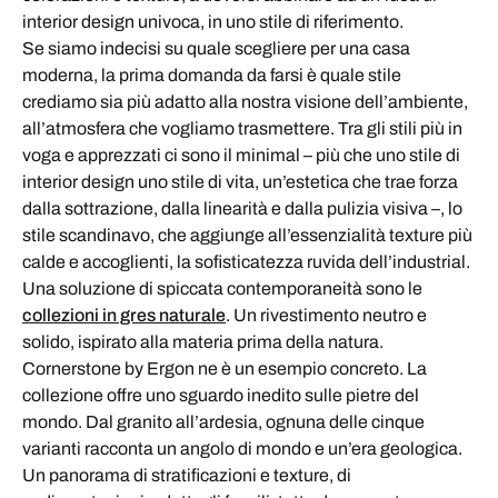
interior design univoca, in uno stile di riferimento.
Se siamo indecisi su quale scegliere per una casa
moderna, la prima domanda da farsi è quale stile
crediamo sia più adatto alla nostra visione dell’ambiente,
all’atmosfera che vogliamo trasmettere. Tra gli stili più in
voga e apprezzati ci sono il minimal – più che uno stile di
interior design uno stile di vita, un’estetica che trae forza
dalla sottrazione, dalla linearità e dalla pulizia visiva –, lo
stile scandinavo, che aggiunge all’essenzialità texture più
calde e accoglienti, la sofisticatezza ruvida dell’industrial.
Una soluzione di spiccata contemporaneità sono le
collezioni in gres naturale
. Un rivestimento neutro e
solido, ispirato alla materia prima della natura.
Cornerstone by Ergon ne è un esempio concreto. La
collezione offre uno sguardo inedito sulle pietre del
mondo. Dal granito all’ardesia, ognuna delle cinque
varianti racconta un angolo di mondo e un’era geologica.
Un panorama di stratificazioni e texture, di