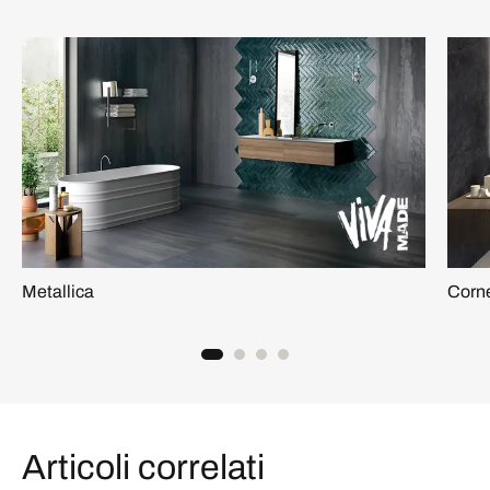
Metallica
Corn
Articoli correlati