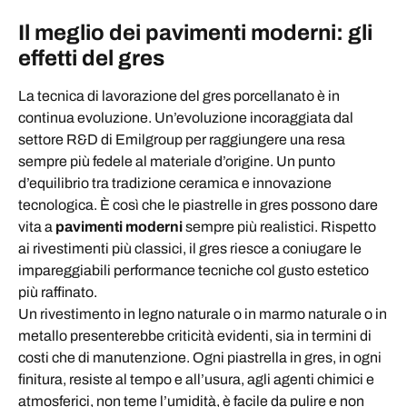
Il meglio dei pavimenti moderni: gli
effetti del gres
La tecnica di lavorazione del gres porcellanato è in
continua evoluzione. Un’evoluzione incoraggiata dal
settore R&D di Emilgroup per raggiungere una resa
sempre più fedele al materiale d’origine. Un punto
d’equilibrio tra tradizione ceramica e innovazione
tecnologica. È così che le piastrelle in gres possono dare
vita a
pavimenti moderni
sempre più realistici. Rispetto
ai rivestimenti più classici, il gres riesce a coniugare le
impareggiabili performance tecniche col gusto estetico
più raffinato.
Un rivestimento in legno naturale o in marmo naturale o in
metallo presenterebbe criticità evidenti, sia in termini di
costi che di manutenzione. Ogni piastrella in gres, in ogni
finitura, resiste al tempo e all’usura, agli agenti chimici e
atmosferici, non teme l’umidità, è facile da pulire e non