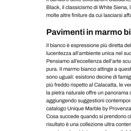
Black, il classicismo di White Siena, 
molte altre finiture da cui lasciarsi a
Pavimenti in marmo bia
Il bianco è espressione più diretta d
lucentezza all’ambiente unica nel suo
Pensiamo all’eccellenza dell’arte scul
pura. Il marmo bianco attinge a quest
sono uguali: esistono decine di famig
più freddo rispetto al Calacatta, le v
la pietra naturale offre un panorama 
aggiungendo suggestioni contemporane
catalogo Unique Marble by Provenza –
Cosa succede quando si prendono cinq
risultato è una collezione ultra cont