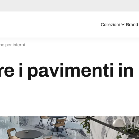
Collezioni
Brand
o per interni
e i pavimenti i