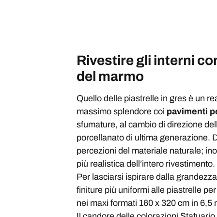
Rivestire gli interni c
del marmo
Quello delle piastrelle in gres è un r
massimo splendore coi
pavimenti pe
sfumature, al cambio di direzione delle
porcellanato di ultima generazione. D
percezioni del materiale naturale; in
più realistica dell’intero rivestimento.
Per lasciarsi ispirare dalla grandezz
finiture più uniformi alle piastrelle pe
nei maxi formati 160 x 320 cm in 6,5
Il candore delle colorazioni Statuario