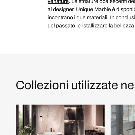
venature
. Le striature opalescenti 
al designer. Unique Marble è disponibil
incontrano i due materiali. In conclus
del passato, cristallizzare la bellezza
Collezioni utilizzate ne