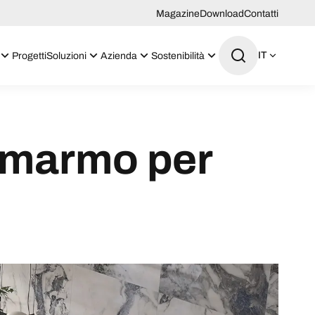
Magazine
Download
Contatti
IT
Progetti
Soluzioni
Azienda
Sostenibilità
n marmo per