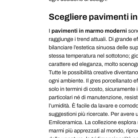
Scegliere pavimenti i
I
pavimenti in marmo moderni
sono
raggiunge i trend attuali. Di grande 
bilanciare l’estetica sinuosa delle s
stessa temperatura nel sottotono; gio
carattere ed eleganza, molto scenogr
Tutte le possibilità creative diventano
ogni ambiente. Il gres porcellanato ef
solo in termini di costo, sicuramente
particolari né di manutenzione, resist
l’umidità. È facile da lavare e comod
suggestioni più ricercate. Per avere 
Emilceramica. La collezione esplora nu
marmi più apprezzati al mondo, riprod