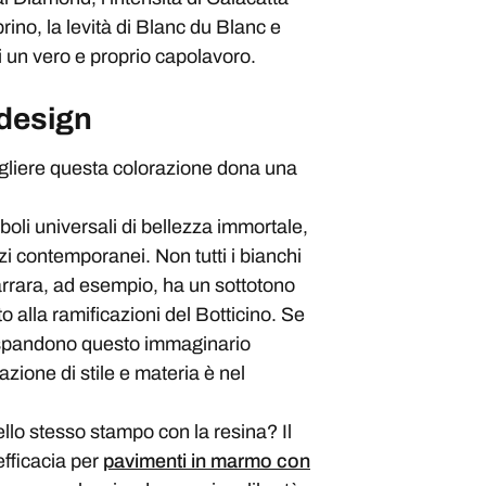
rino, la levità di Blanc du Blanc e
di un vero e proprio capolavoro.
 design
cegliere questa colorazione dona una
boli universali di bellezza immortale,
zi contemporanei. Non tutti i bianchi
Carrara, ad esempio, ha un sottotono
o alla ramificazioni del Botticino. Se
p espandono questo immaginario
ione di stile e materia è nel
llo stesso stampo con la resina? Il
efficacia per
pavimenti in marmo con