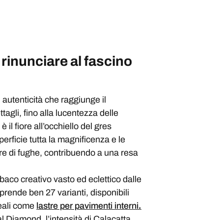
 rinunciare al fascino
 autenticità che raggiunge il
tagli, fino alla lucentezza delle
 il fiore all’occhiello del gres
rficie tutta la magnificenza e le
ore di fughe, contribuendo a una resa
baco creativo vasto ed eclettico dalle
rende ben 27 varianti, disponibili
deali come
lastre per pavimenti interni
.
al Diamond, l’intensità di Calacatta