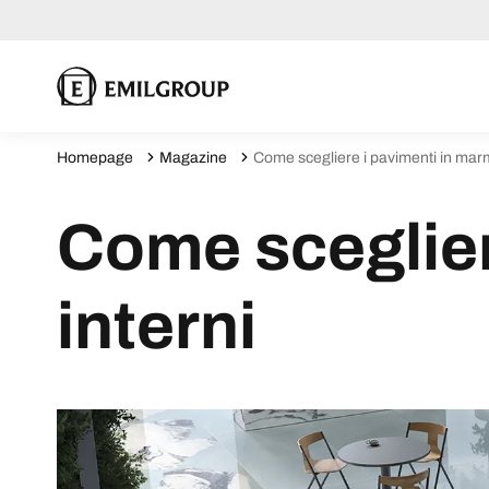
Homepage
Magazine
Come scegliere i pavimenti in marm
Come sceglier
interni