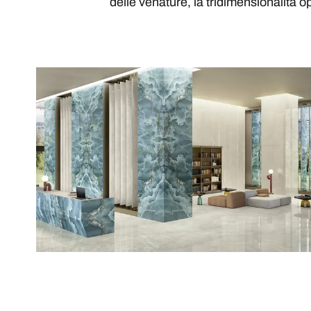
delle venature, la tridimensionalità