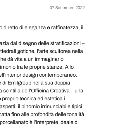
07 Settembre 2022
diretto di eleganza e raffinatezza, il
zia dal disegno delle stratificazioni –
ttedrali gotiche, l’arte scultorea nella
e che dà vita a un immaginario
imonio tra le proprie stanze. Allo
dell’interior design contemporaneo.
e di Emilgroup nella sua doppia
 scintilla dell’Officina Creativa – una
o proprio tecnica ed estetica i
etti: il binomio irrinunciabile tipici
atta fino alle profondità delle tonalità
orcellanato è l’interprete ideale di