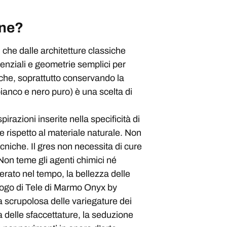
ene?
che dalle architetture classiche
enziali e geometrie semplici per
ache, soprattutto conservando la
ianco e nero puro) è una scelta di
irazioni inserite nella specificità di
te rispetto al materiale naturale. Non
cniche. Il gres non necessita di cure
 Non teme gli agenti chimici né
erato nel tempo, la bellezza delle
talogo di Tele di Marmo Onyx by
ca scrupolosa delle variegature dei
a delle sfaccettature, la seduzione