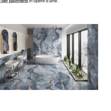
s per pavimenti
in opere d’arte.