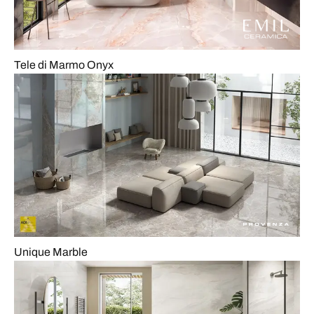
Tele di Marmo Onyx
Unique Marble