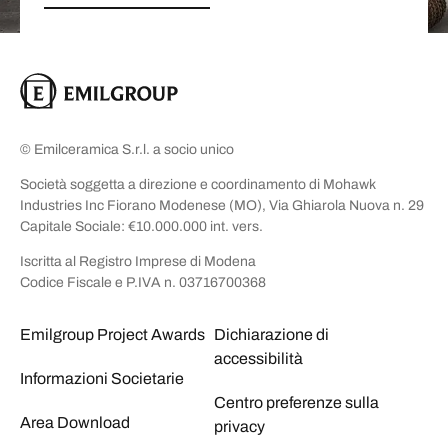
© Emilceramica S.r.l. a socio unico
Società soggetta a direzione e coordinamento di Mohawk
Industries Inc Fiorano Modenese (MO), Via Ghiarola Nuova n. 29
Capitale Sociale: €10.000.000 int. vers.
Iscritta al Registro Imprese di Modena
Codice Fiscale e P.IVA n. 03716700368
Emilgroup Project Awards
Dichiarazione di
accessibilità
Informazioni Societarie
Centro preferenze sulla
Area Download
privacy