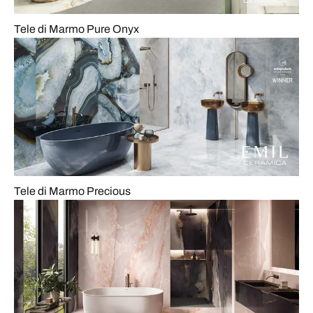
Tele di Marmo Pure Onyx
Tele di Marmo Precious