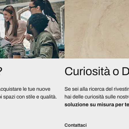
?
Curiosità o
acquistare le tue nuove
Se sei alla ricerca del rivest
i spazi con stile e qualità.
hai delle curiosità sulle nostr
soluzione su misura per te
Contattaci