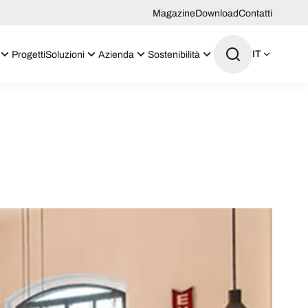
Magazine
Download
Contatti
IT
Progetti
Soluzioni
Azienda
Sostenibilità