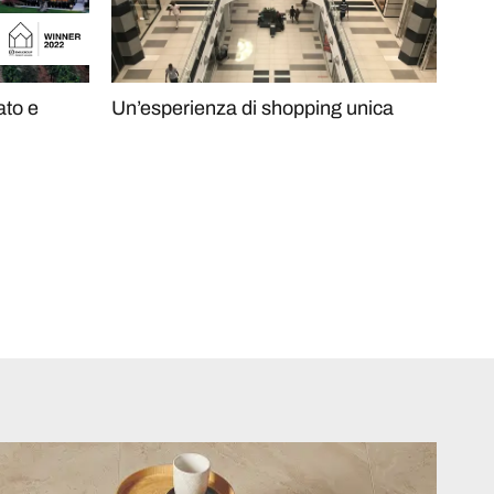
ato e
Un’esperienza di shopping unica
Il 