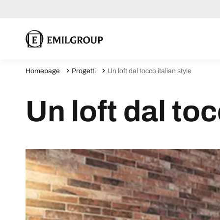
Homepage
Progetti
Un loft dal tocco italian style
Un loft dal toc