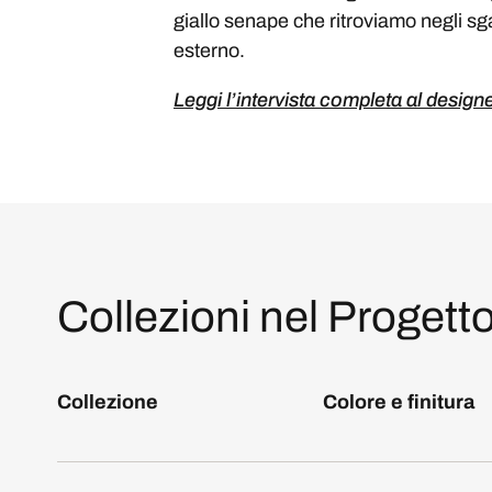
giallo senape che ritroviamo negli sga
esterno.
Leggi l’intervista completa al design
Collezioni nel Progett
Collezione
Colore e finitura