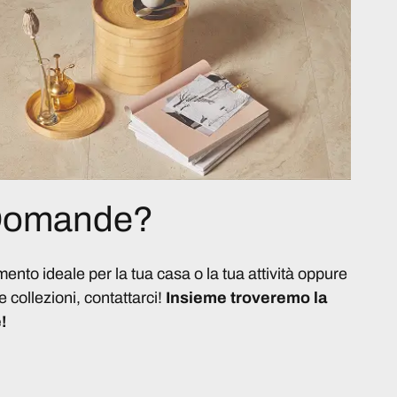
 Domande?
imento ideale per la tua casa o la tua attività oppure
e collezioni, contattarci!
Insieme troveremo la
!