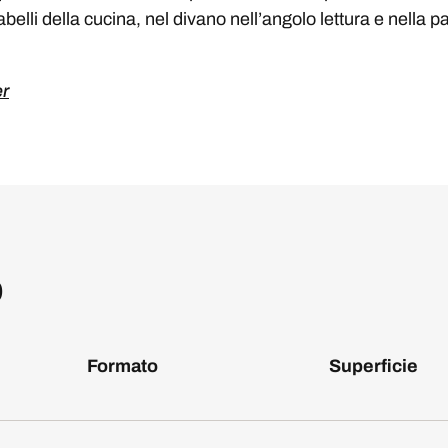
belli della cucina, nel divano nell’angolo lettura e nella p
er
o
Formato
Superficie