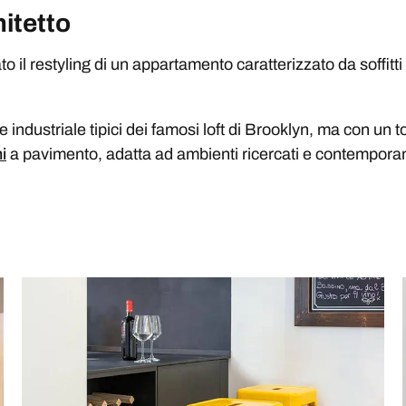
itetto
 il restyling di un appartamento caratterizzato da soffitti m
le industriale tipici dei famosi loft di Brooklyn, ma con un t
i
a pavimento, adatta ad ambienti ricercati e contemporan