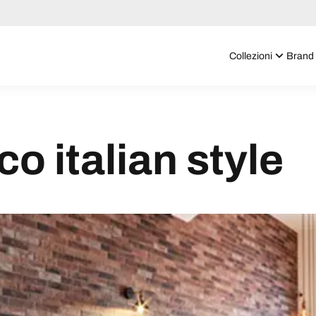
Collezioni
Brand
co italian style