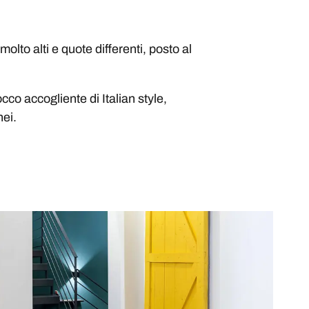
olto alti e quote differenti, posto al
occo accogliente di Italian style,
ei.