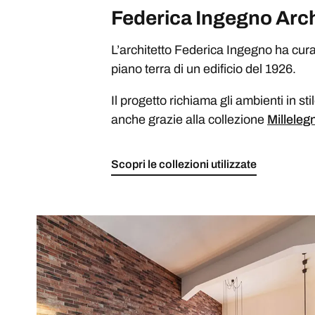
Federica Ingegno Arch
L’architetto Federica Ingegno ha curato
piano terra di un edificio del 1926.
Il progetto richiama gli ambienti in sti
anche grazie alla collezione
Millelegn
Scopri le collezioni utilizzate