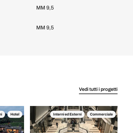
MM 9,5
MM 9,5
Vedi tutti i progetti
ni
Hotel
Interni ed Esterni
Commerciale