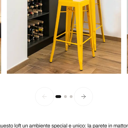
uesto loft un ambiente special e unico: la parete in mattonci