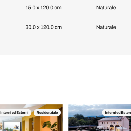
15.0 x 120.0 cm
Naturale
30.0 x 120.0 cm
Naturale
Interni ed Esterni
Residenziale
Interni ed Ester