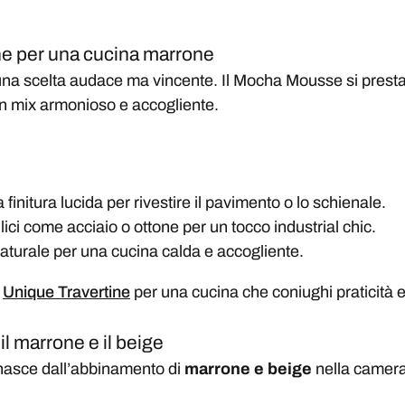
one per una cucina marrone
na scelta audace ma vincente. Il Mocha Mousse si presta 
un mix armonioso e accogliente.
finitura lucida per rivestire il pavimento o lo schienale.
lici come acciaio o ottone per un tocco industrial chic.
aturale per una cucina calda e accogliente.
e
Unique Travertine
per una cucina che coniughi praticità
il marrone e il beige
 nasce dall’abbinamento di
marrone e beige
nella camera 