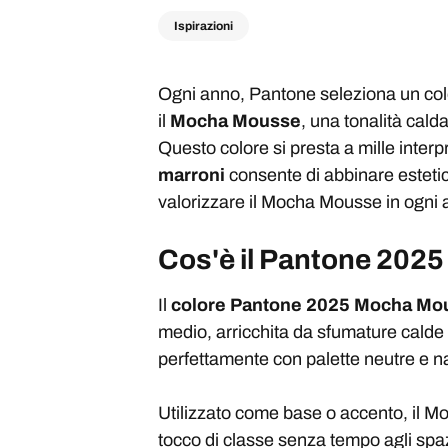
Ispirazioni
Ogni anno, Pantone seleziona un color
il
Mocha Mousse
, una tonalità cald
Questo colore si presta a mille interpr
marroni
consente di abbinare esteti
valorizzare il Mocha Mousse in ogni 
Cos'è il Pantone 20
Il
colore Pantone 2025 Mocha Mo
medio, arricchita da sfumature calde 
perfettamente con palette neutre e nat
Utilizzato come base o accento, il M
tocco di classe senza tempo agli spazi