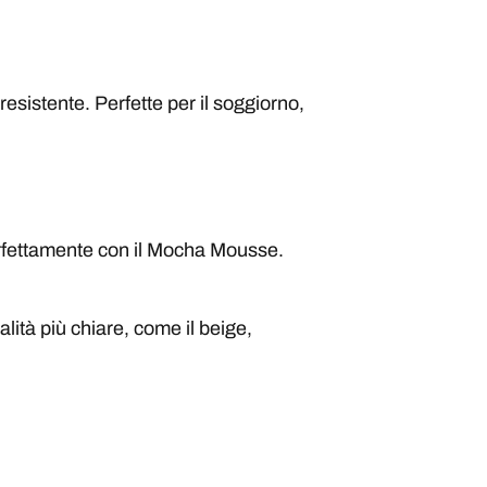
sistente. Perfette per il soggiorno,
erfettamente con il Mocha Mousse.
lità più chiare, come il beige,