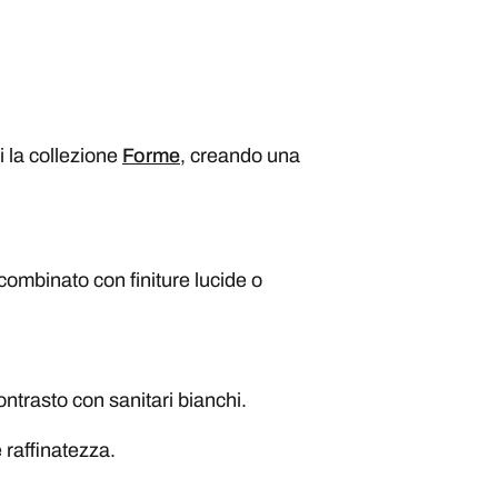
i la collezione
Forme
, creando una
combinato con finiture lucide o
ontrasto con sanitari bianchi.
 raffinatezza.