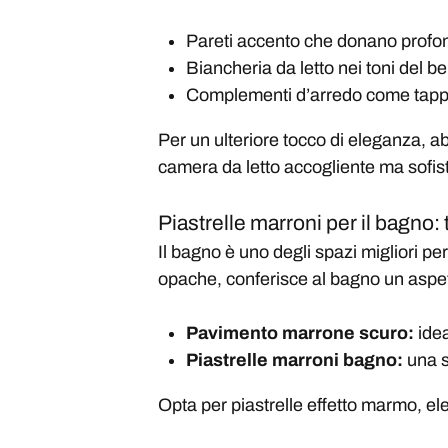
Pareti accento che donano profond
Biancheria da letto nei toni del be
Complementi d’arredo come tappeti
Per un ulteriore tocco di eleganza, ab
camera da letto accogliente ma sofist
Piastrelle marroni per il bagno: 
Il bagno è uno degli spazi migliori p
opache, conferisce al bagno un aspet
Pavimento marrone scuro:
idea
Piastrelle marroni bagno:
una s
Opta per piastrelle effetto marmo, ele