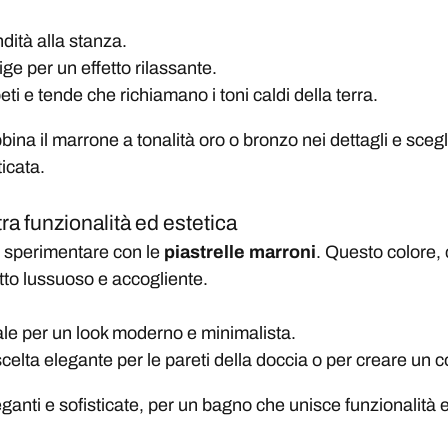
ità alla stanza.
ige per un effetto rilassante.
 e tende che richiamano i toni caldi della terra.
bina il marrone a tonalità oro o bronzo nei dettagli e scegl
icata.
tra funzionalità ed estetica
er sperimentare con le
piastrelle marroni
. Questo colore, 
to lussuoso e accogliente.
le per un look moderno e minimalista.
celta elegante per le pareti della doccia o per creare un c
ganti e sofisticate, per un bagno che unisce funzionalità e