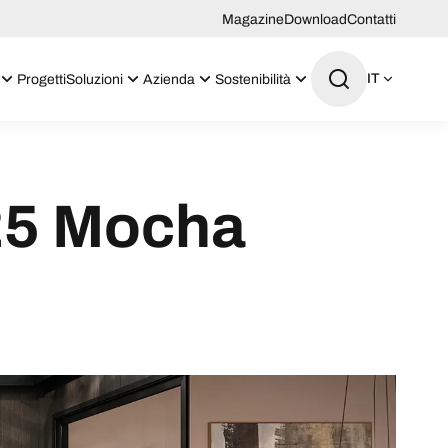
Magazine
Download
Contatti
IT
Progetti
Soluzioni
Azienda
Sostenibilità
25 Mocha