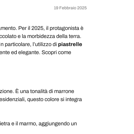
19 Febbraio 2025
ento. Per il 2025, il protagonista è
occolato e la morbidezza della terra.
 particolare, l’utilizzo di
piastrelle
iente ed elegante. Scopri come
izione. È una tonalità di marrone
sidenziali, questo colore si integra
pietra e il marmo, aggiungendo un