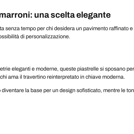
 marroni: una scelta elegante
a senza tempo per chi desidera un pavimento raffinato e re
possibilità di personalizzazione.
etrie eleganti e moderne, queste piastrelle si sposano p
chi ama il travertino reinterpretato in chiave moderna.
diventare la base per un design sofisticato, mentre le tona