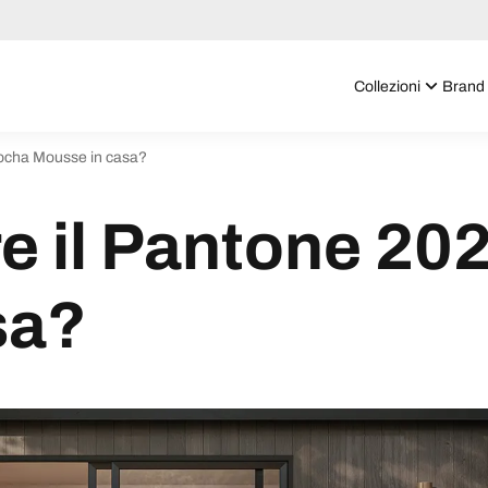
Collezioni
Brand
ocha Mousse in casa?
e il Pantone 20
sa?