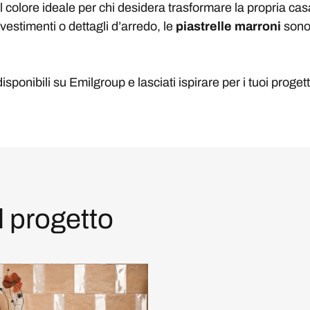
il colore ideale per chi desidera trasformare la propria cas
ivestimenti o dettagli d’arredo, le
piastrelle marroni
sono 
 disponibili su Emilgroup e lasciati ispirare per i tuoi progett
l progetto