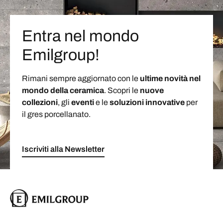
Entra nel mondo
Emilgroup!
Rimani sempre aggiornato con le
ultime novità nel
mondo della ceramica
. Scopri le
nuove
collezioni
, gli
eventi
e le
soluzioni
innovative
per
il gres porcellanato.
Iscriviti alla Newsletter