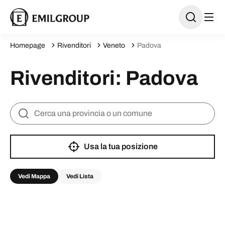
Homepage
Rivenditori
Veneto
Padova
Rivenditori: Padova
Usa la tua posizione
Vedi Mappa
Vedi Lista