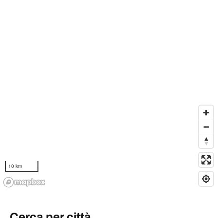
10 km
Cerca per città