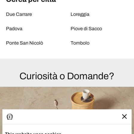
Due Carrare
Loreggia
Padova
Piove di Sacco
Ponte San Nicolò
Tombolo
Curiosità o Domande?
This website uses cookies