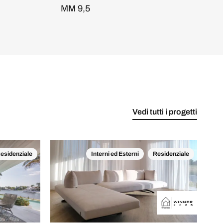
MM 9,5
Vedi tutti i progetti
esidenziale
Interni ed Esterni
Residenziale