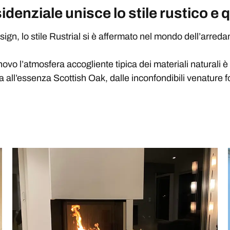
denziale unisce lo stile rustico e q
esign, lo stile Rustrial si è affermato nel mondo dell’arr
novo l’atmosfera accogliente tipica dei materiali naturali è
ta all’essenza Scottish Oak, dalle inconfondibili venature fo