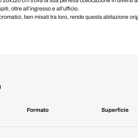
 20x120 cm trova la sua perfetta collocazione in diversi a
piti, oltre all’ingresso e all’ufficio.
 e cromatici, ben mixati tra loro, rende questa abitazione o
o
Formato
Superficie