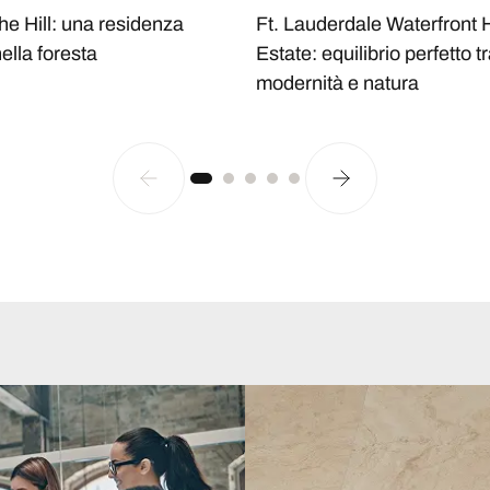
he Hill: una residenza
Ft. Lauderdale Waterfront
lla foresta
Estate: equilibrio perfetto t
modernità e natura