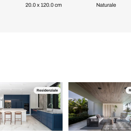
20.0 x 120.0 cm
Naturale
Residenziale
R