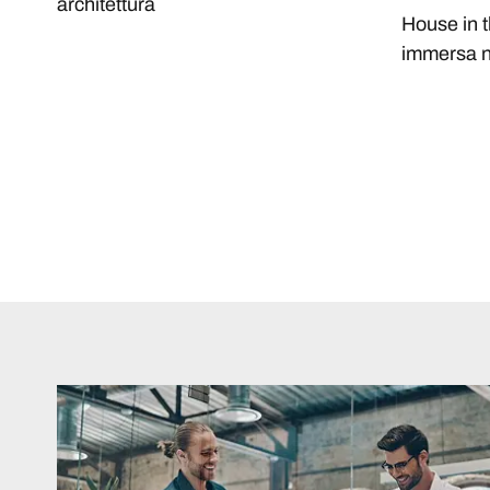
architettura
House in t
immersa ne