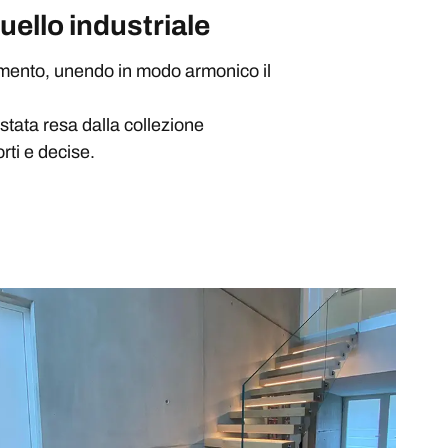
uello industriale
edamento, unendo in modo armonico il
 stata resa dalla collezione
rti e decise.