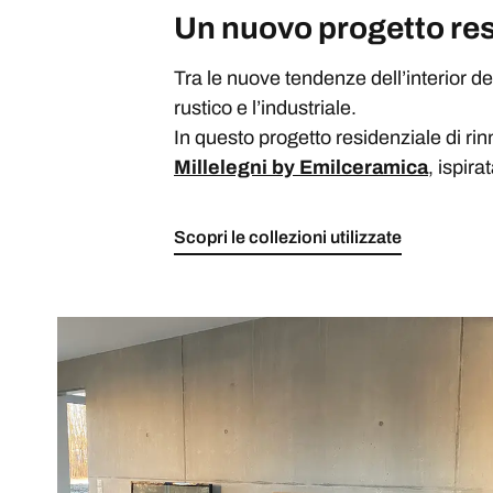
Un nuovo progetto resi
Tra le nuove tendenze dell’interior d
rustico e l’industriale.
In questo progetto residenziale di rin
Millelegni by Emilceramica
, ispira
Scopri le collezioni utilizzate