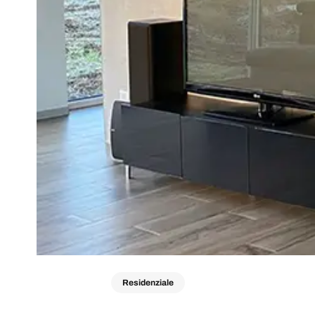
Residenziale