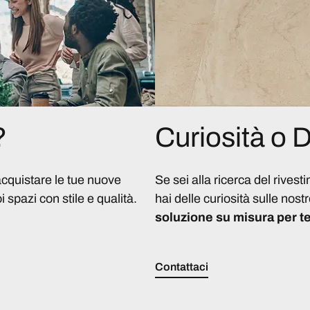
?
Curiosità o
acquistare le tue nuove
Se sei alla ricerca del rivest
i spazi con stile e qualità.
hai delle curiosità sulle nostr
soluzione su misura per te
Contattaci