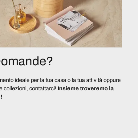
 Domande?
imento ideale per la tua casa o la tua attività oppure
e collezioni, contattarci!
Insieme troveremo la
!