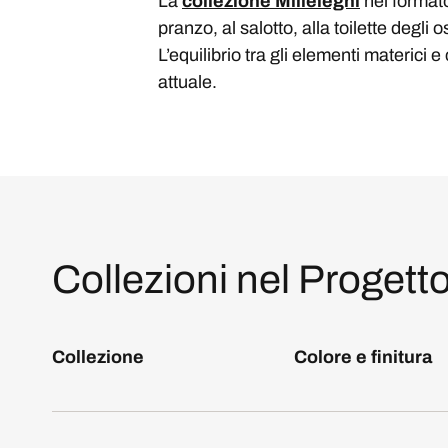
La
collezione Millelegni
nel formato
pranzo, al salotto, alla toilette degli os
L’equilibrio tra gli elementi materici
attuale.
Collezioni nel Progett
Collezione
Colore e finitura