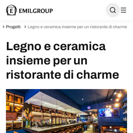
Progetti
Legno e ceramica insieme per un ristorante di charme
Legno e ceramica
insieme per un
ristorante di charme