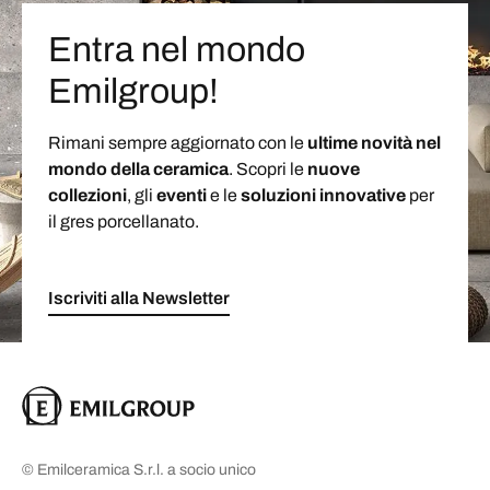
Entra nel mondo
Emilgroup!
Rimani sempre aggiornato con le
ultime novità nel
mondo della ceramica
. Scopri le
nuove
collezioni
, gli
eventi
e le
soluzioni
innovative
per
il gres porcellanato.
Iscriviti alla Newsletter
© Emilceramica S.r.l. a socio unico