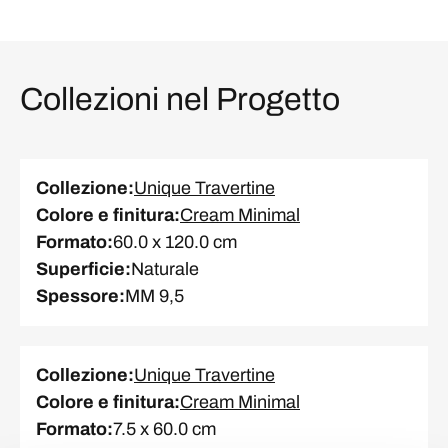
Collezioni nel Progetto
Collezione
:
Unique Travertine
Colore e finitura
:
Cream Minimal
Formato
:
60.0 x 120.0 cm
Superficie
:
Naturale
Spessore
:
MM 9,5
Collezione
:
Unique Travertine
Colore e finitura
:
Cream Minimal
Formato
:
7.5 x 60.0 cm