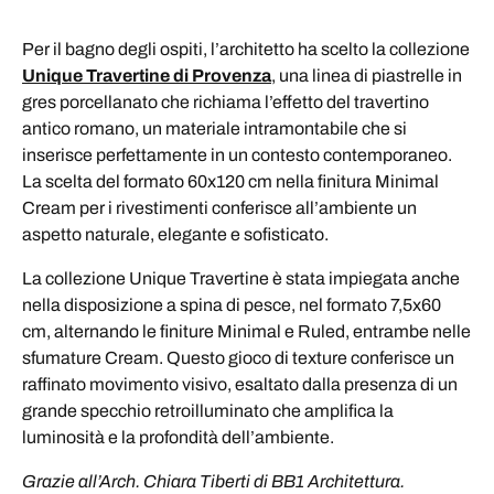
Per il bagno degli ospiti, l’architetto ha scelto la collezione
Unique Travertine di Provenza
, una linea di piastrelle in
gres porcellanato che richiama l’effetto del travertino
antico romano, un materiale intramontabile che si
inserisce perfettamente in un contesto contemporaneo.
La scelta del formato 60x120 cm nella finitura Minimal
Cream per i rivestimenti conferisce all’ambiente un
aspetto naturale, elegante e sofisticato.
La collezione Unique Travertine è stata impiegata anche
nella disposizione a spina di pesce, nel formato 7,5x60
cm, alternando le finiture Minimal e Ruled, entrambe nelle
sfumature Cream. Questo gioco di texture conferisce un
raffinato movimento visivo, esaltato dalla presenza di un
grande specchio retroilluminato che amplifica la
luminosità e la profondità dell’ambiente.
Grazie all’Arch. Chiara Tiberti di BB1 Architettura.