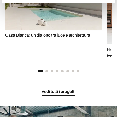
Casa Bianca: un dialogo tra luce e architettura
House
fores
Vedi tutti i progetti