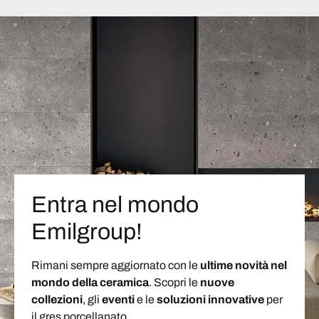
Entra nel mondo
Emilgroup!
Rimani sempre aggiornato con le
ultime novità nel
mondo della ceramica
. Scopri le
nuove
collezioni
, gli
eventi
e le
soluzioni
innovative
per
il gres porcellanato.