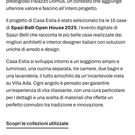
prestigioso Palazzo Domus, un contesto che aggiunge
ulteriore valore e fascino all’intero progetto.
Il progetto di Casa Estia è stato selezionato tra le 15 case
di
Spazi Belli Open House 2025
, l’evento digitale di
Spazi Belli che racconta le più belle case realizzate dai
migliori architetti e interior designer italiani con soluzioni
uniche di arredo e design.
Casa Estia si sviluppa intorno a un soggiorno ampio e
luminoso, una cucina separata, tre camere, due bagni e
una lavanderia, il tutto arricchito da un’incantevole vista
su Villa Ada. Ogni angolo è pensato per garantire
un’esperienza di vita rilassante, con una cura particolare
per i dettagli e una scelta di materiali che riflette un
perfetto connubio tra tradizione e innovazione.
Scopri le collezioni utilizzate