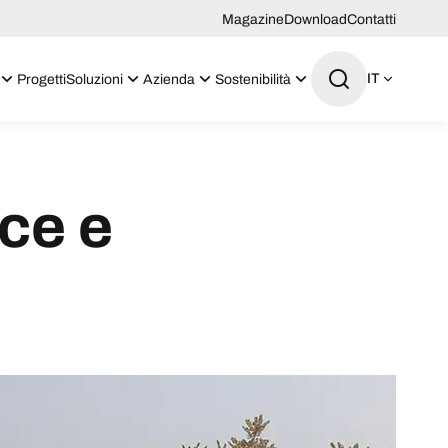
Magazine
Download
Contatti
IT
Progetti
Soluzioni
Azienda
Sostenibilità
uce e