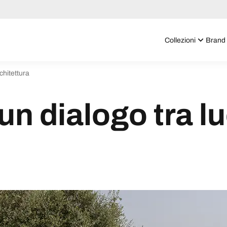
Collezioni
Brand
chitettura
n dialogo tra l