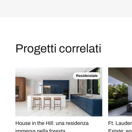
Progetti correlati
Residenziale
House in the Hill: una residenza
Ft. Laude
immersa nella foresta
Estate: equ