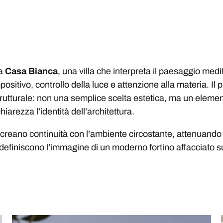
ia
Casa Bianca
, una villa che interpreta il paesaggio med
sitivo, controllo della luce e attenzione alla materia. Il p
 strutturale: non una semplice scelta estetica, ma un eleme
hiarezza l’identità dell’architettura.
 e creano continuità con l’ambiente circostante, attenuando 
definiscono l’immagine di un moderno fortino affacciato s