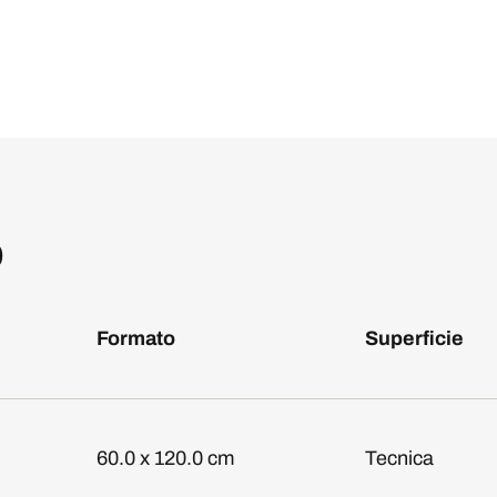
o
Formato
Superficie
60.0 x 120.0 cm
Tecnica