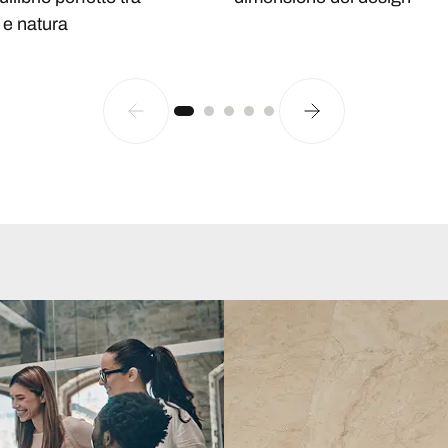
 e natura