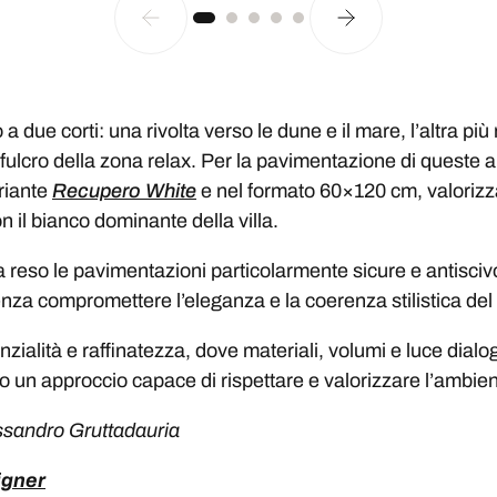
 a due corti: una rivolta verso le dune e il mare, l’altra pi
fulcro della zona relax. Per la pavimentazione di queste ar
ariante
Recupero White
e nel formato 60×120 cm, valorizza
 il bianco dominante della villa.
 reso le pavimentazioni particolarmente sicure e antiscivol
enza compromettere l’eleganza e la coerenza stilistica del
enzialità e raffinatezza, dove materiali, volumi e luce dial
o un approccio capace di rispettare e valorizzare l’ambien
ssandro Gruttadauria
igner