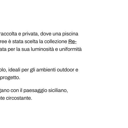
ù raccolta e privata, dove una piscina
ee è stata scelta la collezione
Re-
ta per la sua luminosità e uniformità
o, ideali per gli ambienti outdoor e
 progetto.
ogano con il paesaggio siciliano,
te circostante.