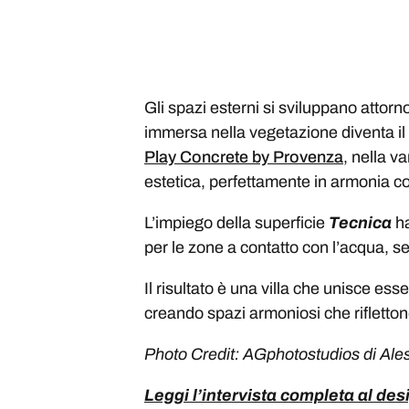
Gli spazi esterni si sviluppano attorno
immersa nella vegetazione diventa il 
Play Concrete by Provenza
, nella v
estetica, perfettamente in armonia con
L’impiego della superficie
Tecnica
ha
per le zone a contatto con l’acqua, s
Il risultato è una villa che unisce ess
creando spazi armoniosi che rifletton
Photo Credit: AGphotostudios di Ale
Leggi l’intervista completa al des