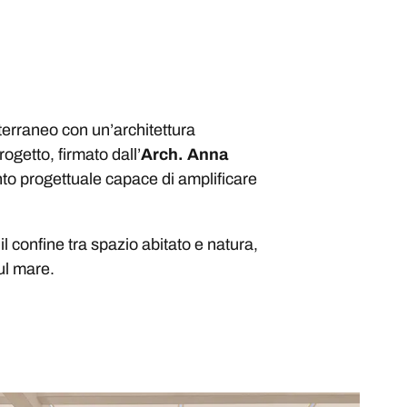
iterraneo con un’architettura
rogetto, firmato dall’
Arch. Anna
nto progettuale capace di amplificare
il confine tra spazio abitato e natura,
ul mare.