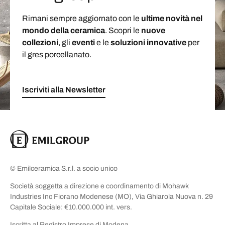
Rimani sempre aggiornato con le
ultime novità nel
mondo della ceramica
. Scopri le
nuove
collezioni
, gli
eventi
e le
soluzioni
innovative
per
il gres porcellanato.
Iscriviti alla Newsletter
© Emilceramica S.r.l. a socio unico
Società soggetta a direzione e coordinamento di Mohawk
Industries Inc Fiorano Modenese (MO), Via Ghiarola Nuova n. 29
Capitale Sociale: €10.000.000 int. vers.
Iscritta al Registro Imprese di Modena