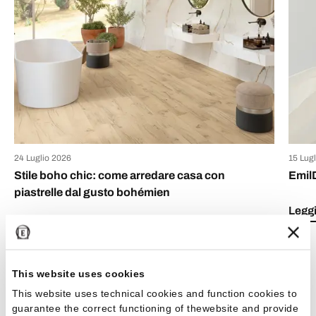
24 Luglio 2026
15 Lug
Stile boho chic: come arredare casa con
Emil
piastrelle dal gusto bohémien
Leggi
Leggi l'articolo
This website uses cookies
This website uses technical cookies and function cookies to
guarantee the correct functioning of thewebsite and provide