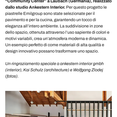
“Community Center” a Laubach (Germania), realizzato
dallo studio Ankestern Interior.
Per questo progetto le
piastrelle Emilgroup sono state selezionate per il
pavimento e per la cucina, garantendo un tocco di
eleganza all’intero ambiente. La suddivisione in zone
dello spazio, ottenuta attraverso l’uso sapiente di colori e
motivi variabili, crea un’atmosfera moderna e dinamica.
Un esempio perfetto di come materiali di alta qualità e
design innovativo possano trasformare uno spazio.
Un ringraziamento speciale a ankestern interior gmbh
(interior), Kai Schulz (architecture) e Wolfgang Zlodej
(fotos).