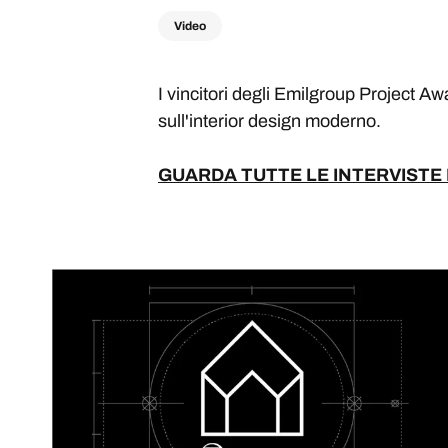
Video
I vincitori degli Emilgroup Project A
sull'interior design moderno.
GUARDA TUTTE LE INTERVISTE D