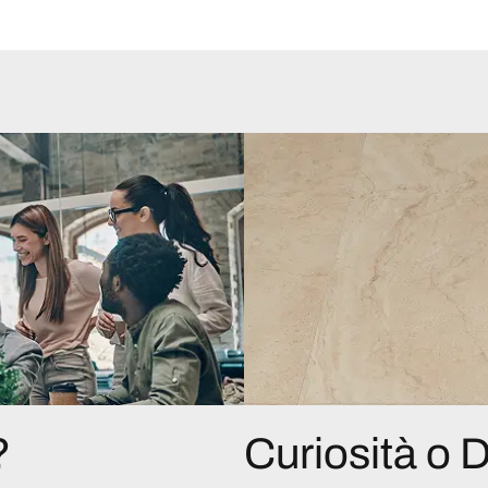
?
Curiosità o