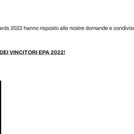
wards 2022 hanno risposto alle nostre domande e condiviso c
EI VINCITORI EPA 2022
!