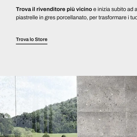
Trova il rivenditore più vicino
e inizia subito ad 
piastrelle in gres porcellanato, per trasformare i tuo
Trova lo Store