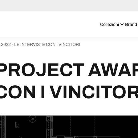
Collezioni
Brand
22 - LE INTERVISTE CON I VINCITORI
PROJECT AWARD
CON I VINCITOR