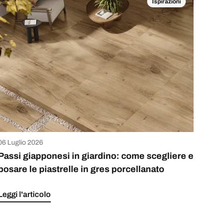
Ispirazioni
06 Luglio 2026
Passi giapponesi in giardino: come scegliere e
posare le piastrelle in gres porcellanato
Leggi l'articolo