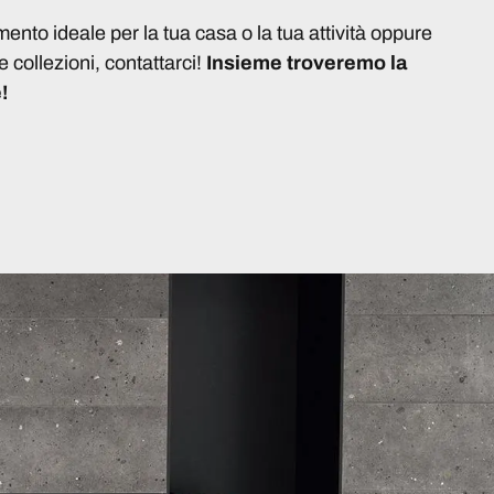
imento ideale per la tua casa o la tua attività oppure
e collezioni, contattarci!
Insieme troveremo la
!