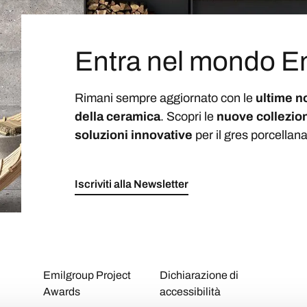
Entra nel mondo E
Rimani sempre aggiornato con le
ultime n
della ceramica
. Scopri le
nuove collezion
soluzioni
innovative
per il gres porcellana
Iscriviti alla Newsletter
Emilgroup Project
Dichiarazione di
Awards
accessibilità