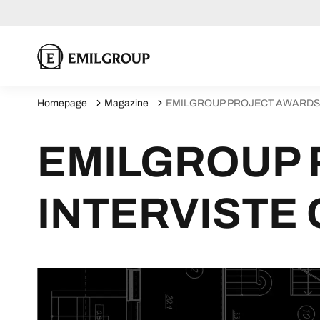
Homepage
Magazine
EMILGROUP PROJECT AWARDS 20
EMILGROUP 
INTERVISTE 