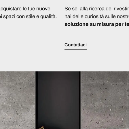
acquistare le tue nuove
Se sei alla ricerca del rivest
i spazi con stile e qualità.
hai delle curiosità sulle nostr
soluzione su misura per te
Contattaci