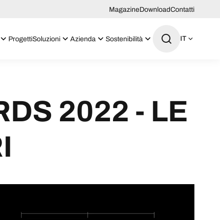
Magazine
Download
Contatti
IT
Progetti
Soluzioni
Azienda
Sostenibilità
S 2022 - LE
I