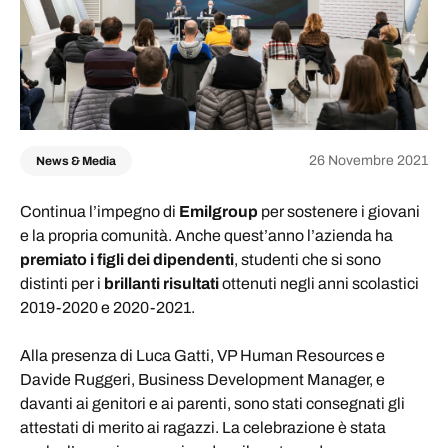
26 Novembre 2021
News & Media
Continua l’impegno di
Emilgroup
per sostenere i giovani
e la propria comunità. Anche quest’anno l’azienda ha
premiato
i figli dei dipendenti
, studenti che si sono
distinti per i
brillanti
risultati
ottenuti negli anni scolastici
2019-2020 e 2020-2021.
Alla presenza di Luca Gatti, VP Human Resources e
Davide Ruggeri, Business Development Manager, e
davanti ai genitori e ai parenti, sono stati consegnati gli
attestati di merito ai ragazzi. La celebrazione è stata