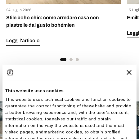
24 Luglio 2026
15 Lug
Stile boho chic: come arredare casa con
Emil
piastrelle dal gusto bohémien
Leggi
Leggi l'articolo
Vedi tutti gli articoli
This website uses cookies
This website uses technical cookies and function cookies to
guarantee the correct functioning of thewebsite and provide
a better browsing experience and, with the user’s consent,
statistical cookies, toanalyse our traffic and obtain
information on the way the website is used and the most
visited pages, andmarketing cookies, to obtain profiled
information on the user, personalise content and ads, and