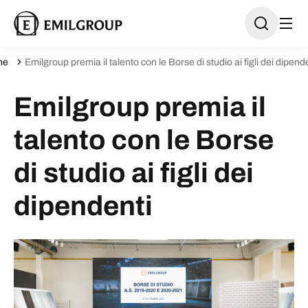
ne
Emilgroup premia il talento con le Borse di studio ai figli dei dipend
Emilgroup premia il
talento con le Borse
di studio ai figli dei
dipendenti