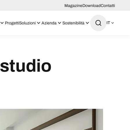
Magazine
Download
Contatti
IT
Progetti
Soluzioni
Azienda
Sostenibilità
 studio