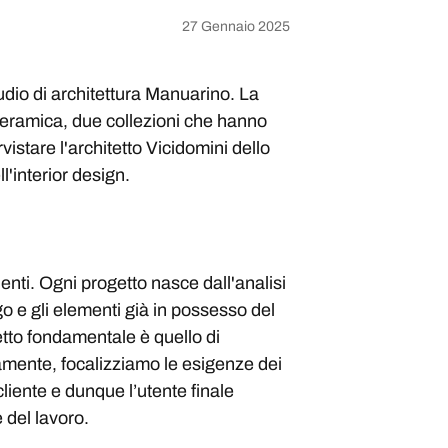
27 Gennaio 2025
udio di architettura Manuarino. La
eramica, due collezioni che hanno
vistare l'architetto Vicidomini dello
l'interior design.
ienti. Ogni progetto nasce dall'analisi
go e gli elementi già in possesso del
spetto fondamentale è quello di
amente, focalizziamo le esigenze dei
cliente e dunque l’utente finale
 del lavoro.