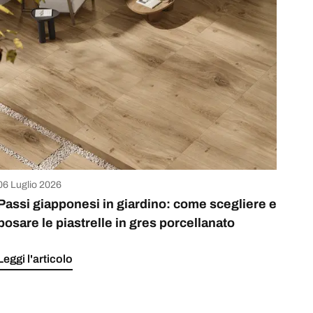
06 Luglio 2026
Passi giapponesi in giardino: come scegliere e
posare le piastrelle in gres porcellanato
Leggi l'articolo