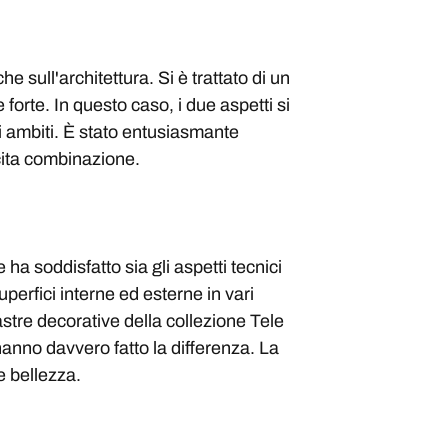
e sull'architettura. Si è trattato di un
 forte. In questo caso, i due aspetti si
i ambiti. È stato entusiasmante
scita combinazione.
ha soddisfatto sia gli aspetti tecnici
perfici interne ed esterne in vari
lastre decorative della collezione Tele
anno davvero fatto la differenza. La
e bellezza.