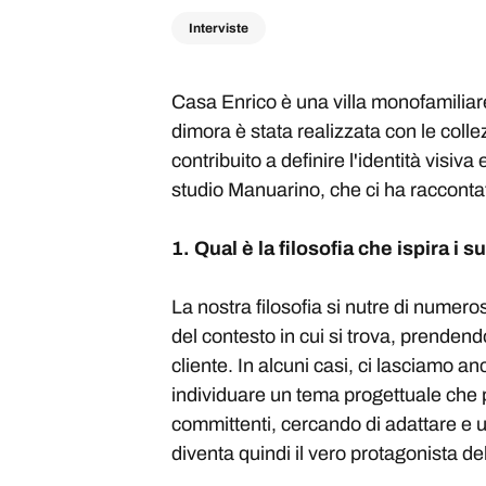
Interviste
Casa Enrico è una villa monofamiliare
dimora è stata realizzata con le colle
contribuito a definire l'identità visiv
studio Manuarino, che ci ha raccontato
1. Qual è la filosofia che ispira i s
La nostra filosofia si nutre di numeros
del contesto in cui si trova, prendend
cliente. In alcuni casi, ci lasciamo an
individuare un tema progettuale che 
committenti, cercando di adattare e un
diventa quindi il vero protagonista d