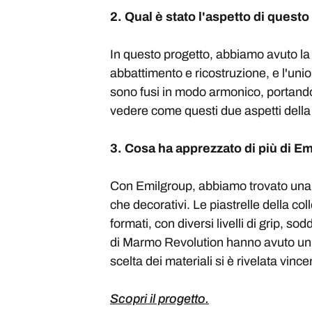
2. Qual è stato l'aspetto di ques
In questo progetto, abbiamo avuto la po
abbattimento e ricostruzione, e l'union
sono fusi in modo armonico, portando
vedere come questi due aspetti della 
3. Cosa ha apprezzato di più di E
Con Emilgroup, abbiamo trovato una ris
che decorativi. Le piastrelle della co
formati, con diversi livelli di grip, s
di Marmo Revolution hanno avuto un i
scelta dei materiali si è rivelata vi
Scopri il progetto.