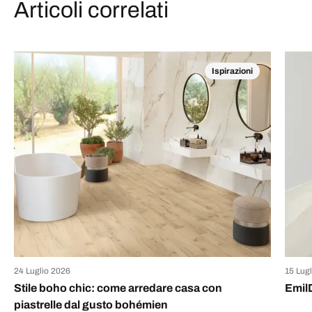
Articoli correlati
Ispirazioni
24 Luglio 2026
15 Lug
Stile boho chic: come arredare casa con
Emil
piastrelle dal gusto bohémien