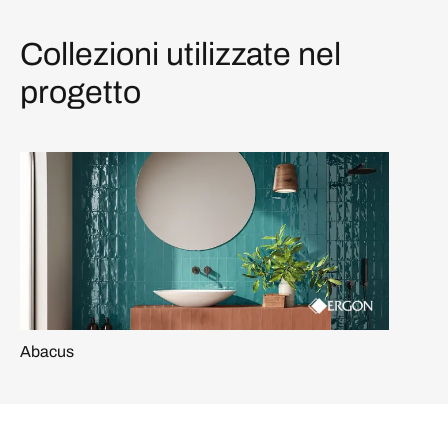
Collezioni utilizzate nel
progetto
Abacus