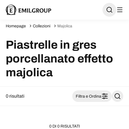
Homepage
Collezioni
Majolica
Piastrelle in gres
porcellanato effetto
majolica
0 risultati
Filtra e Ordina
0 DI 0 RISULTATI