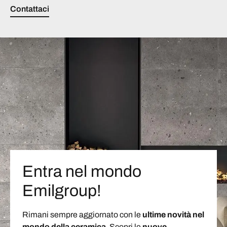
Contattaci
Entra nel mondo
Emilgroup!
Rimani sempre aggiornato con le
ultime novità nel
mondo della ceramica
. Scopri le
nuove