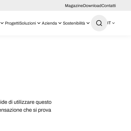
Magazine
Download
Contatti
IT
Progetti
Soluzioni
Azienda
Sostenibilità
ide di utilizzare questo
ensazione che si prova