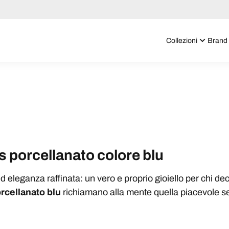
Collezioni
Brand
es porcellanato colore blu
ed eleganza raffinata: un vero e proprio gioiello per chi dec
orcellanato blu
richiamano alla mente quella piacevole s