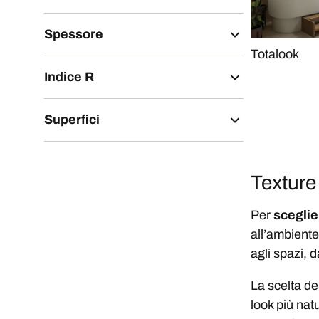
Spessore
Totalook
Indice R
Superfici
Texture 
Per
sceglier
all’ambiente
agli spazi, 
La scelta de
look più nat