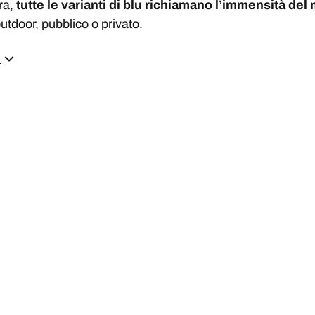
ura,
tutte le varianti di blu richiamano l’immensità del
utdoor, pubblico o privato.
ù