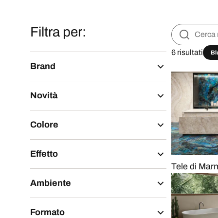
Filtra per:
6 risultati
Bl
Brand
Novità
Colore
Effetto
Tele di Mar
Ambiente
Formato