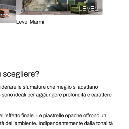
Level Marmi
u scegliere?
iderare le sfumature che meglio si adattano
o
sono ideali per aggiungere profondità e carattere
ell'effetto finale. Le piastrelle opache offrono un
ità dell’ambiente. Indipendentemente dalla tonalità