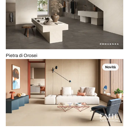
Pietra di Orosei
Novità