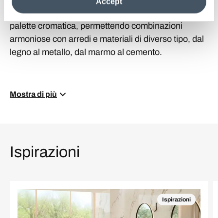
Accept
information see the
Cookie Policy
.
Inoltre, il bianco si abbina con facilità a qualsiasi
palette cromatica, permettendo combinazioni
armoniose con arredi e materiali di diverso tipo, dal
legno al metallo, dal marmo al cemento.
Mostra di più
Ispirazioni
Ispirazioni