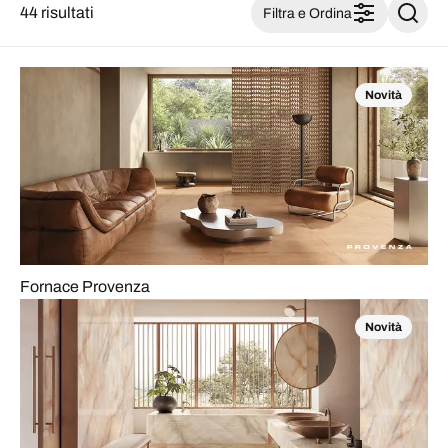
44 risultati
Filtra e Ordina
Novità
Fornace Provenza
Novità