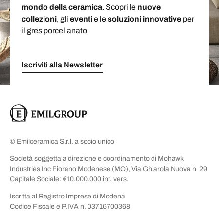
mondo della ceramica
. Scopri le
nuove
collezioni
, gli
eventi
e le
soluzioni
innovative
per
il gres porcellanato.
Iscriviti alla Newsletter
© Emilceramica S.r.l. a socio unico
Società soggetta a direzione e coordinamento di Mohawk
Industries Inc Fiorano Modenese (MO), Via Ghiarola Nuova n. 29
Capitale Sociale: €10.000.000 int. vers.
Iscritta al Registro Imprese di Modena
Codice Fiscale e P.IVA n. 03716700368