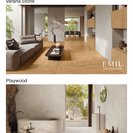
Varana Stone
Playwood