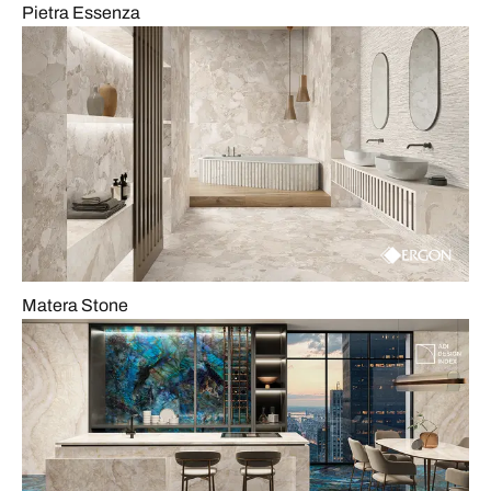
Pietra Essenza
Matera Stone