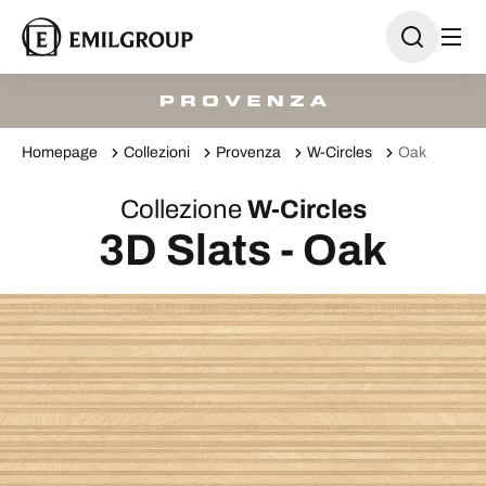
Homepage
Collezioni
Provenza
W-Circles
Oak
Collezione
W-Circles
3D Slats - Oak