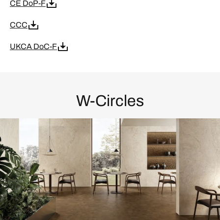
CE DoP-F
CCC
UKCA DoC-F
W-Circles