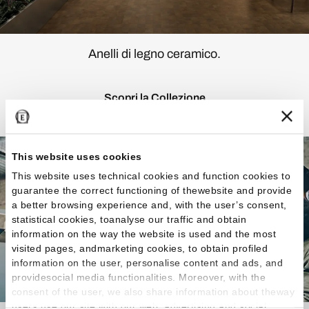
Anelli di legno ceramico.
Scopri la Collezione
This website uses cookies
This website uses technical cookies and function cookies to
guarantee the correct functioning of thewebsite and provide
a better browsing experience and, with the user’s consent,
statistical cookies, toanalyse our traffic and obtain
information on the way the website is used and the most
visited pages, andmarketing cookies, to obtain profiled
information on the user, personalise content and ads, and
providesocial media functionalities. Moreover, with the
consent of the user, we also share information about theway
users use our site with our web, advertising and social