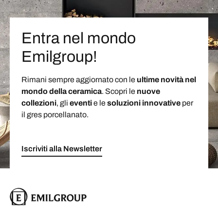
Entra nel mondo
Emilgroup!
Rimani sempre aggiornato con le
ultime novità nel
mondo della ceramica
. Scopri le
nuove
collezioni
, gli
eventi
e le
soluzioni
innovative
per
il gres porcellanato.
Iscriviti alla Newsletter