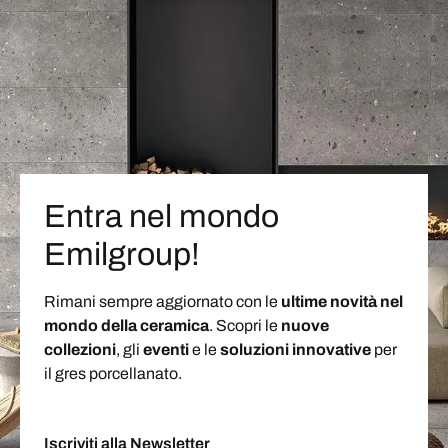
Entra nel mondo
Emilgroup!
Rimani sempre aggiornato con le
ultime novità nel
mondo della ceramica
. Scopri le
nuove
collezioni
, gli
eventi
e le
soluzioni
innovative
per
il gres porcellanato.
Iscriviti alla Newsletter