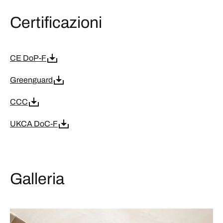
Certificazioni
CE DoP-F
Greenguard
CCC
UKCA DoC-F
Galleria