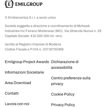
© Emilceramica S.r.l. a socio unico
Società soggetta a direzione e coordinamento di Mohawk
Industries Inc Fiorano Modenese (MO), Via Ghiarola Nuova n. 29
Capitale Sociale: €10.000.000 int. vers.
Iscritta al Registro Imprese di Modena
Codice Fiscale e P.IVA n. 03716700368
Emilgroup Project Awards
Dichiarazione di
accessibilità
Informazioni Societarie
Centro preferenze sulla
Area Download
privacy
Contatti
Cookie Policy
Lavora con noi
Privacy Policy