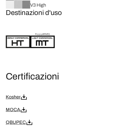
V3 High
Destinazioni d'uso
Certificazioni
Kosher
MOCA
QBUPEC