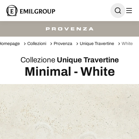
Homepage
Collezioni
Provenza
Unique Travertine
White
Collezione
Unique Travertine
Minimal - White