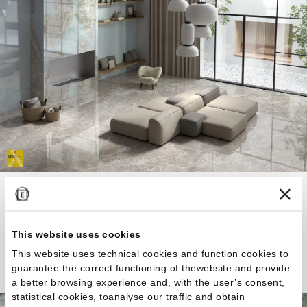
La bellezza eterna del marmo sposa la leggerezza
contemporanea della resina.
This website uses cookies
This website uses technical cookies and function cookies to
Scopri la Collezione
guarantee the correct functioning of thewebsite and provide
a better browsing experience and, with the user’s consent,
statistical cookies, toanalyse our traffic and obtain