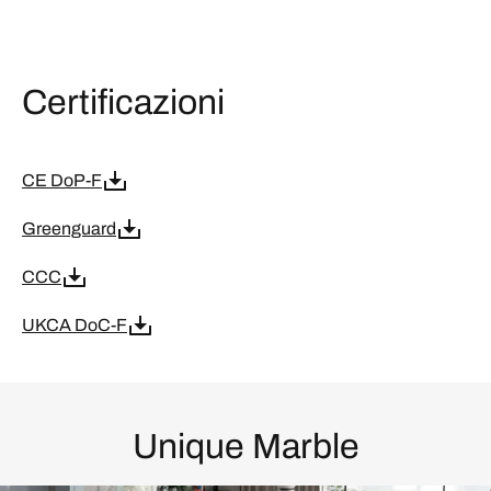
Certificazioni
CE DoP-F
Greenguard
CCC
UKCA DoC-F
Unique Marble