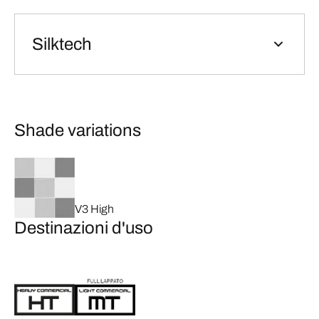
Silktech
Shade variations
V3 High
Destinazioni d'uso