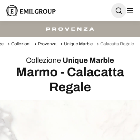
ge
Collezioni
Provenza
Unique Marble
Calacatta Regale
Collezione
Unique Marble
Marmo - Calacatta
Regale