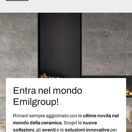
Entra nel mondo
Emilgroup!
Rimani sempre aggiornato con le
ultime novità nel
mondo della ceramica
. Scopri le
nuove
collezioni
, gli
eventi
e le
soluzioni
innovative
per