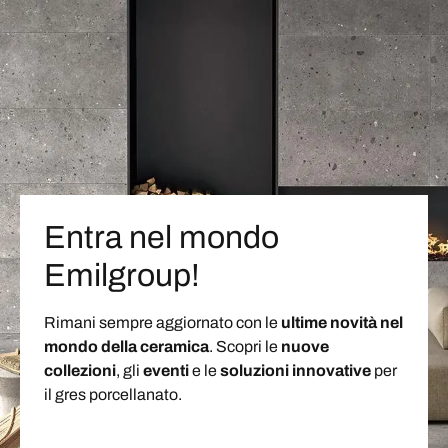
Entra nel mondo
Emilgroup!
Rimani sempre aggiornato con le
ultime novità nel
mondo della ceramica
. Scopri le
nuove
collezioni
, gli
eventi
e le
soluzioni
innovative
per
il gres porcellanato.