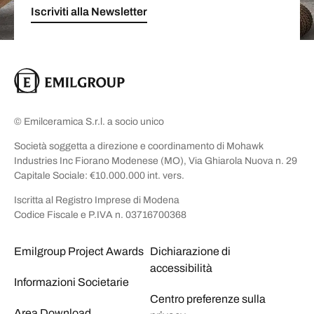
Iscriviti alla Newsletter
© Emilceramica S.r.l. a socio unico
Società soggetta a direzione e coordinamento di Mohawk
Industries Inc Fiorano Modenese (MO), Via Ghiarola Nuova n. 29
Capitale Sociale: €10.000.000 int. vers.
Iscritta al Registro Imprese di Modena
Codice Fiscale e P.IVA n. 03716700368
Emilgroup Project Awards
Dichiarazione di
accessibilità
Informazioni Societarie
Centro preferenze sulla
Area Download