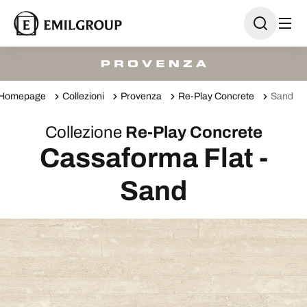
Homepage
Collezioni
Provenza
Re-Play Concrete
Sand
Collezione
Re-Play Concrete
Cassaforma Flat -
Sand