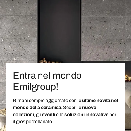
Entra nel mondo
Emilgroup!
Rimani sempre aggiornato con le
ultime novità nel
mondo della ceramica
. Scopri le
nuove
collezioni
, gli
eventi
e le
soluzioni
innovative
per
il gres porcellanato.