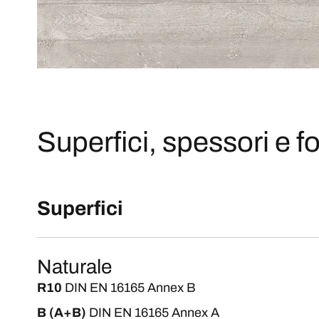
Superfici, spessori e fo
Superfici
Naturale
R10
DIN EN 16165 Annex B
B (A+B)
DIN EN 16165 Annex A