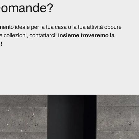
 Domande?
imento ideale per la tua casa o la tua attività oppure
e collezioni, contattarci!
Insieme troveremo la
!