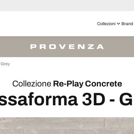
Collezioni
Brand
Grey
Collezione
Re-Play Concrete
ssaforma 3D - G