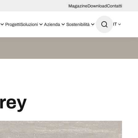
Magazine
Download
Contatti
IT
Progetti
Soluzioni
Azienda
Sostenibilità
rey