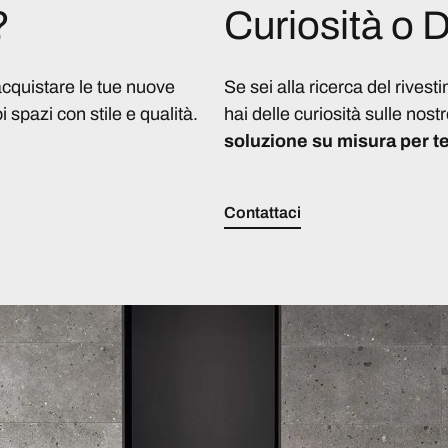
?
Curiosità o
acquistare le tue nuove
Se sei alla ricerca del rivest
i spazi con stile e qualità.
hai delle curiosità sulle nostr
soluzione su misura per te
Contattaci