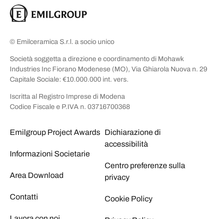
© Emilceramica S.r.l. a socio unico
Società soggetta a direzione e coordinamento di Mohawk
Industries Inc Fiorano Modenese (MO), Via Ghiarola Nuova n. 29
Capitale Sociale: €10.000.000 int. vers.
Iscritta al Registro Imprese di Modena
Codice Fiscale e P.IVA n. 03716700368
Emilgroup Project Awards
Dichiarazione di
accessibilità
Informazioni Societarie
Centro preferenze sulla
Area Download
privacy
Contatti
Cookie Policy
Lavora con noi