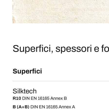
Superfici, spessori e fo
Superfici
Silktech
R10
DIN EN 16165 Annex B
B (A+B)
DIN EN 16165 Annex A