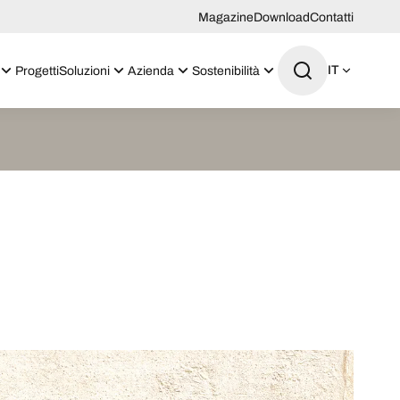
Magazine
Download
Contatti
IT
Progetti
Soluzioni
Azienda
Sostenibilità