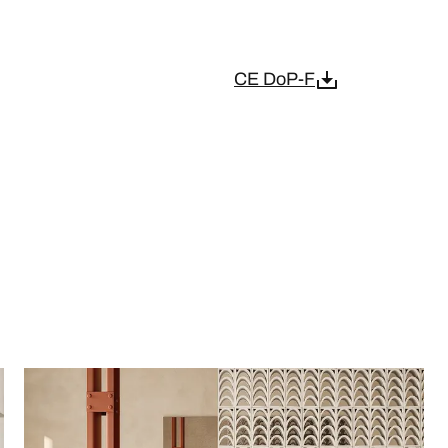
CE DoP-F