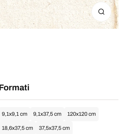
Formati
9,1x9,1 cm
9,1x37,5 cm
120x120 cm
18,6x37,5 cm
37,5x37,5 cm