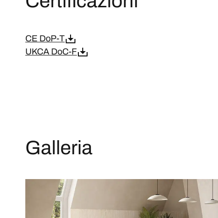
Certificazioni
CE DoP-T
UKCA DoC-F
Galleria