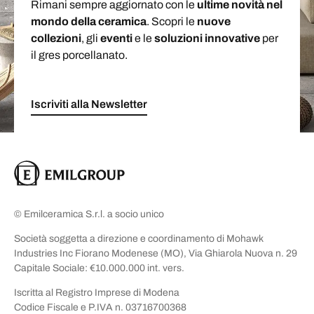
Rimani sempre aggiornato con le
ultime novità nel
mondo della ceramica
. Scopri le
nuove
collezioni
, gli
eventi
e le
soluzioni
innovative
per
il gres porcellanato.
Iscriviti alla Newsletter
© Emilceramica S.r.l. a socio unico
Società soggetta a direzione e coordinamento di Mohawk
Industries Inc Fiorano Modenese (MO), Via Ghiarola Nuova n. 29
Capitale Sociale: €10.000.000 int. vers.
Iscritta al Registro Imprese di Modena
Codice Fiscale e P.IVA n. 03716700368