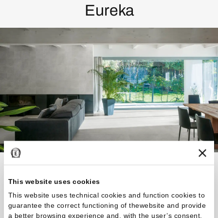
Eureka
Una collezione versatile adatta a soluzioni insolite e
innovative.
This website uses cookies
This website uses technical cookies and function cookies to
guarantee the correct functioning of thewebsite and provide
Scopri la Collezione
a better browsing experience and, with the user’s consent,