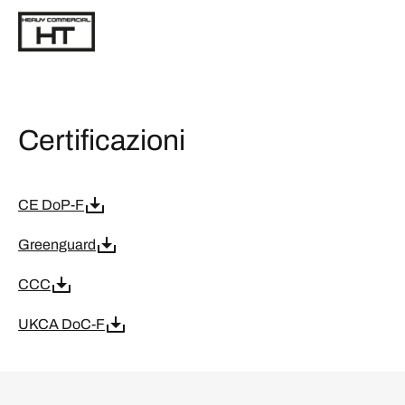
Certificazioni
CE DoP-F
Greenguard
CCC
UKCA DoC-F