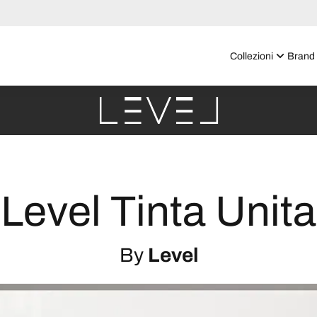
Collezioni
Brand
Level Tinta Unita
By
Level