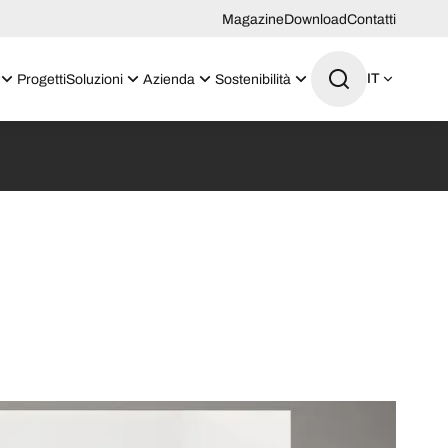
Magazine
Download
Contatti
IT
Progetti
Soluzioni
Azienda
Sostenibilità