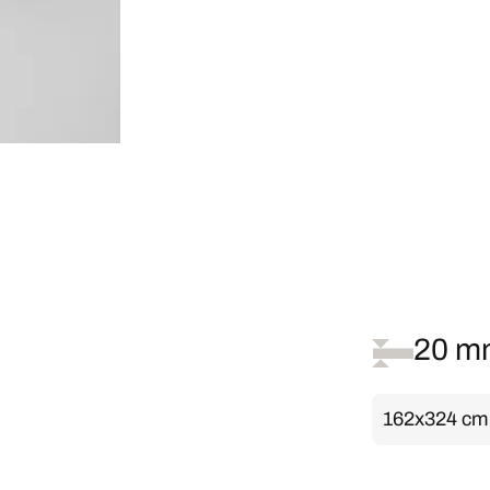
20 m
162x324 cm