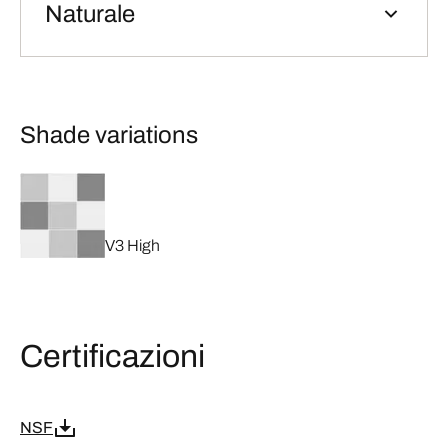
Naturale
Shade variations
V3 High
Certificazioni
NSF