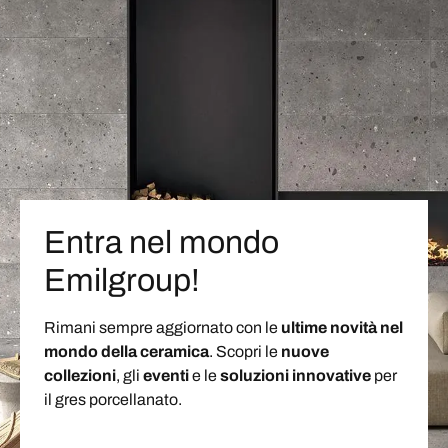
Entra nel mondo
Emilgroup!
Rimani sempre aggiornato con le
ultime novità nel
mondo della ceramica
. Scopri le
nuove
collezioni
, gli
eventi
e le
soluzioni
innovative
per
il gres porcellanato.