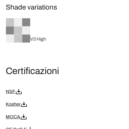
Shade variations
V3 High
Certificazioni
NSF
Kosher
MOCA