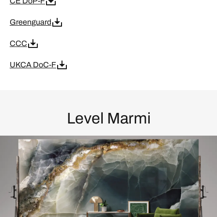
CE DoP-F
Greenguard
CCC
UKCA DoC-F
Level Marmi