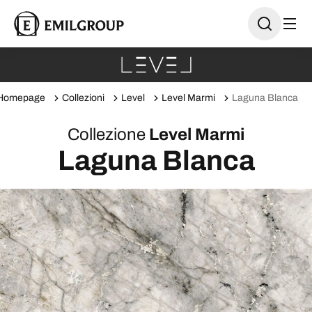
Homepage
Collezioni
Level
Level Marmi
Laguna Blanca
Collezione
Level Marmi
Laguna Blanca