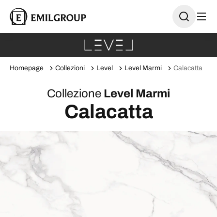
Homepage
Collezioni
Level
Level Marmi
Calacatta
Collezione
Level Marmi
Calacatta