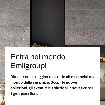
Entra nel mondo
Emilgroup!
Rimani sempre aggiornato con le
ultime novità nel
mondo della ceramica
. Scopri le
nuove
collezioni
, gli
eventi
e le
soluzioni
innovative
per
il gres porcellanato.