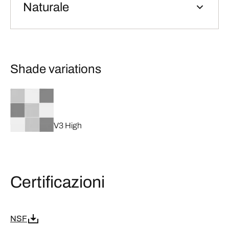
Naturale
Shade variations
V3 High
Certificazioni
NSF