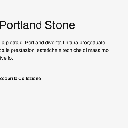
Portland Stone
La pietra di Portland diventa finitura progettuale
dalle prestazioni estetiche e tecniche di massimo
livello.
Scopri la Collezione