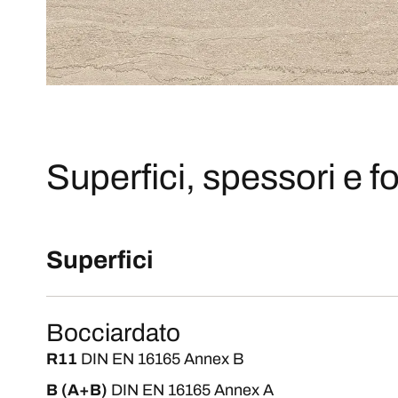
Superfici, spessori e fo
Superfici
Bocciardato
R11
DIN EN 16165 Annex B
B (A+B)
DIN EN 16165 Annex A