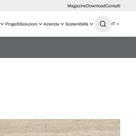
Magazine
Download
Contatti
IT
Progetti
Soluzioni
Azienda
Sostenibilità