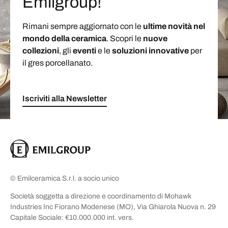
Emilgroup!
Rimani sempre aggiornato con le
ultime novità nel
mondo della ceramica
. Scopri le
nuove
collezioni
, gli
eventi
e le
soluzioni
innovative
per
il gres porcellanato.
Iscriviti alla Newsletter
© Emilceramica S.r.l. a socio unico
Società soggetta a direzione e coordinamento di Mohawk
Industries Inc Fiorano Modenese (MO), Via Ghiarola Nuova n. 29
Capitale Sociale: €10.000.000 int. vers.