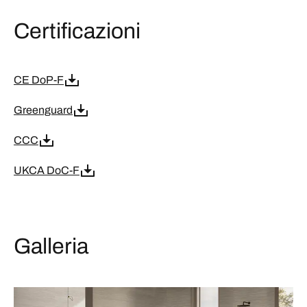
Certificazioni
CE DoP-F
Greenguard
CCC
UKCA DoC-F
Galleria