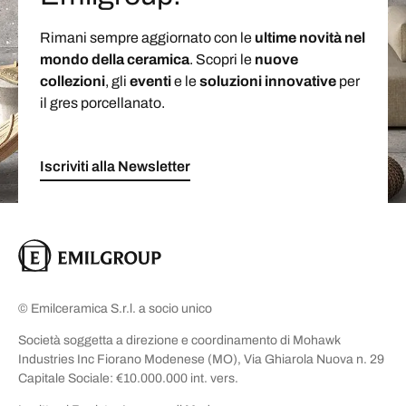
Rimani sempre aggiornato con le
ultime novità nel
mondo della ceramica
. Scopri le
nuove
collezioni
, gli
eventi
e le
soluzioni
innovative
per
il gres porcellanato.
Iscriviti alla Newsletter
© Emilceramica S.r.l. a socio unico
Società soggetta a direzione e coordinamento di Mohawk
Industries Inc Fiorano Modenese (MO), Via Ghiarola Nuova n. 29
Capitale Sociale: €10.000.000 int. vers.