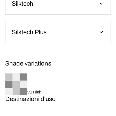
Silktech
Silktech Plus
Shade variations
V3 High
Destinazioni d'uso