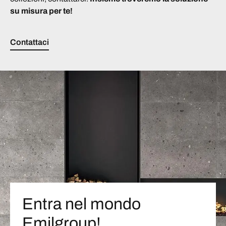
su misura per te!
Contattaci
Entra nel mondo
Emilgroup!