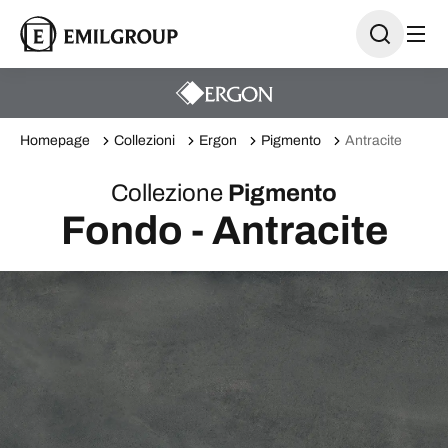
Homepage
Collezioni
Ergon
Pigmento
Antracite
Collezione
Pigmento
Fondo - Antracite