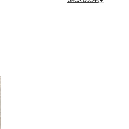
UKCA DoC-F