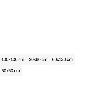
100x100 cm
30x60 cm
60x120 cm
60x60 cm