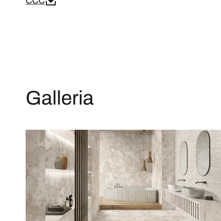
CCC
Galleria