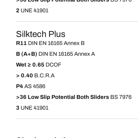
2
UNE 41901
Silktech Plus
R11
DIN EN 16165 Annex B
B (A+B)
DIN EN 16165 Annex A
Wet ≥ 0.65
DCOF
> 0.40
B.C.R.A
P4
AS 4586
>36 Low Slip Potential Both Sliders
BS 7976
3
UNE 41901