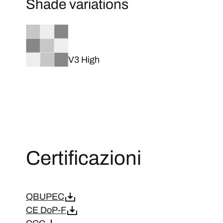
Shade variations
V3 High
Certificazioni
QBUPEC
CE DoP-F