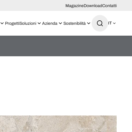
Magazine
Download
Contatti
IT
Progetti
Soluzioni
Azienda
Sostenibilità