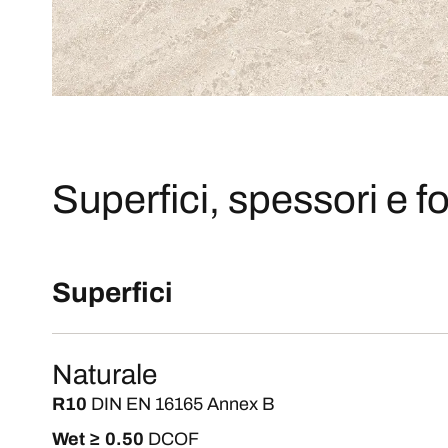
Superfici, spessori e fo
Superfici
Naturale
R10
DIN EN 16165 Annex B
Wet ≥ 0.50
DCOF