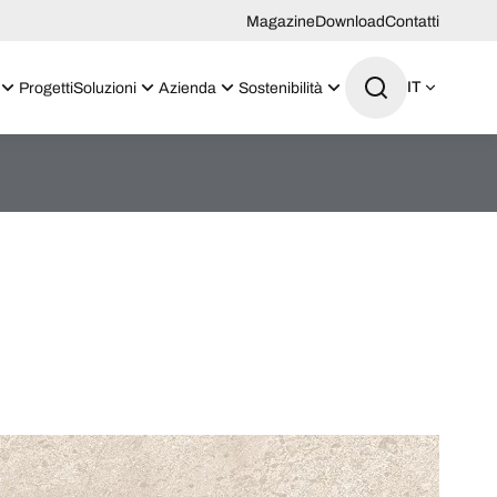
Magazine
Download
Contatti
IT
Progetti
Soluzioni
Azienda
Sostenibilità