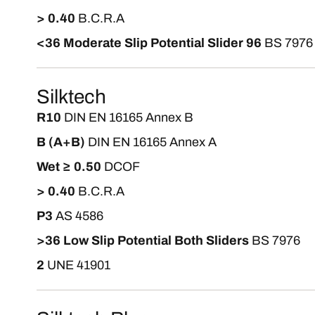
> 0.40
B.C.R.A
<36 Moderate Slip Potential Slider 96
BS 7976
Silktech
R10
DIN EN 16165 Annex B
B (A+B)
DIN EN 16165 Annex A
Wet ≥ 0.50
DCOF
> 0.40
B.C.R.A
P3
AS 4586
>36 Low Slip Potential Both Sliders
BS 7976
2
UNE 41901