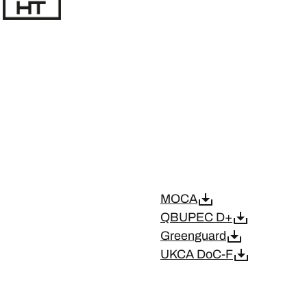
MOCA
QBUPEC D+
Greenguard
UKCA DoC-F