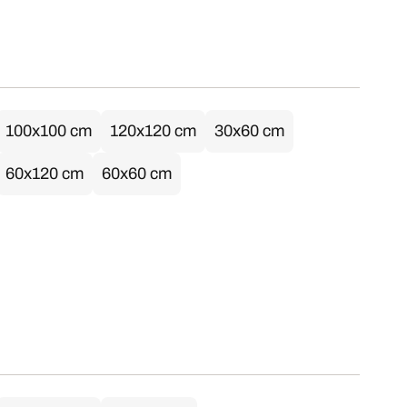
100x100 cm
120x120 cm
30x60 cm
60x120 cm
60x60 cm