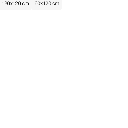
120x120 cm
60x120 cm