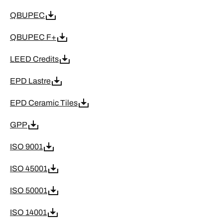
QBUPEC
QBUPEC F+
LEED Credits
EPD Lastre
EPD Ceramic Tiles
GPP
ISO 9001
ISO 45001
ISO 50001
ISO 14001