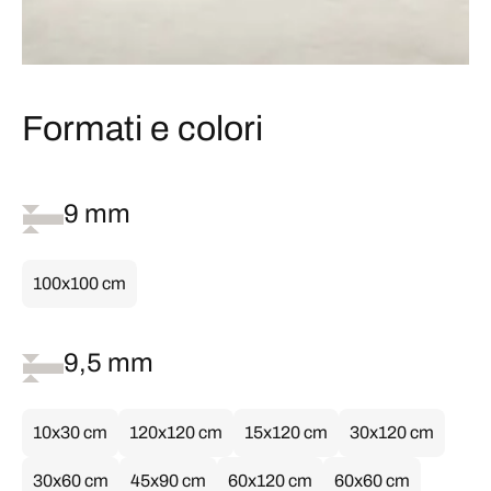
Formati e colori
9 mm
100x100 cm
9,5 mm
10x30 cm
120x120 cm
15x120 cm
30x120 cm
30x60 cm
45x90 cm
60x120 cm
60x60 cm