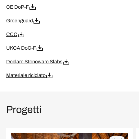
CE DoP-F
Greenguard
CCC
UKCA DoC-F
Declare Stoneware Slabs
Materiale riciclato
Progetti