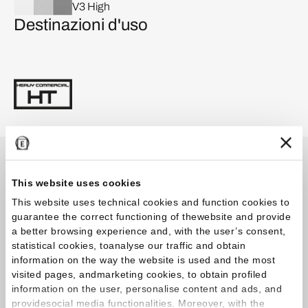
V3 High
Destinazioni d'uso
Cataloghi
This website uses cookies
This website uses technical cookies and function cookies to
guarantee the correct functioning of thewebsite and provide
Catalogo
a better browsing experience and, with the user’s consent,
statistical cookies, toanalyse our traffic and obtain
Cornerstone Catalogue 2026.01
information on the way the website is used and the most
visited pages, andmarketing cookies, to obtain profiled
information on the user, personalise content and ads, and
Brochure
providesocial media functionalities. Moreover, with the