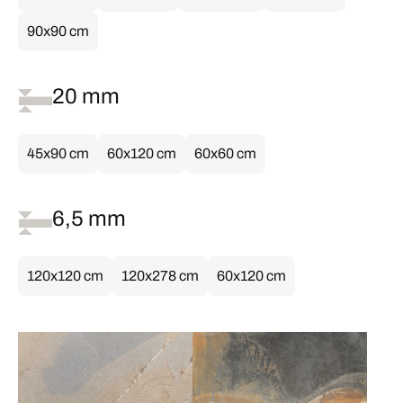
90x90 cm
20 mm
45x90 cm
60x120 cm
60x60 cm
6,5 mm
120x120 cm
120x278 cm
60x120 cm