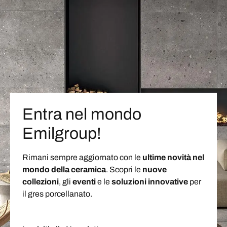
Entra nel mondo
Emilgroup!
Rimani sempre aggiornato con le
ultime novità nel
mondo della ceramica
. Scopri le
nuove
collezioni
, gli
eventi
e le
soluzioni
innovative
per
il gres porcellanato.