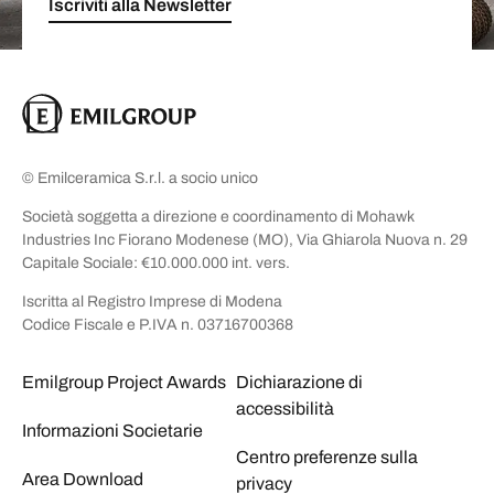
Iscriviti alla Newsletter
© Emilceramica S.r.l. a socio unico
Società soggetta a direzione e coordinamento di Mohawk
Industries Inc Fiorano Modenese (MO), Via Ghiarola Nuova n. 29
Capitale Sociale: €10.000.000 int. vers.
Iscritta al Registro Imprese di Modena
Codice Fiscale e P.IVA n. 03716700368
Emilgroup Project Awards
Dichiarazione di
accessibilità
Informazioni Societarie
Centro preferenze sulla
Area Download
privacy