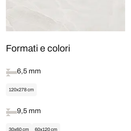
Formati e colori
6,5 mm
120x278 cm
9,5 mm
30x60 cm
60x120 cm