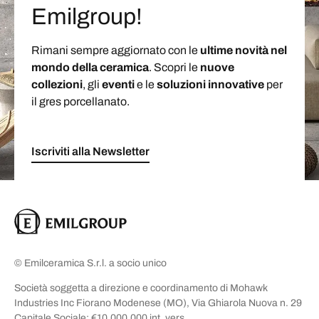
Emilgroup!
Rimani sempre aggiornato con le
ultime novità nel
mondo della ceramica
. Scopri le
nuove
collezioni
, gli
eventi
e le
soluzioni
innovative
per
il gres porcellanato.
Iscriviti alla Newsletter
© Emilceramica S.r.l. a socio unico
Società soggetta a direzione e coordinamento di Mohawk
Industries Inc Fiorano Modenese (MO), Via Ghiarola Nuova n. 29
Capitale Sociale: €10.000.000 int. vers.