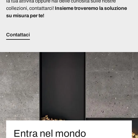
la tua attività oppure hai delle curiosità sulle nostre
collezioni, contattarci!
Insieme troveremo la soluzione
su misura per te!
Contattaci
Entra nel mondo