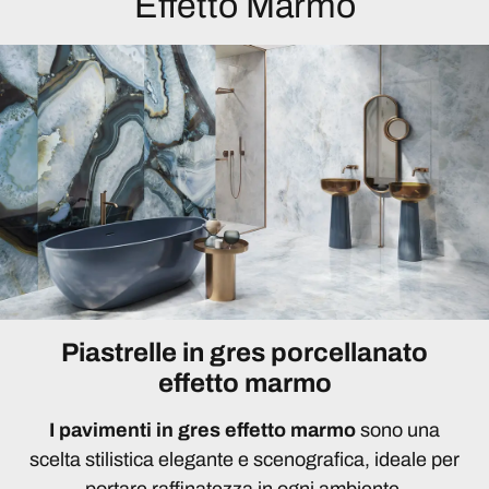
Effetto Marmo
Piastrelle in gres porcellanato
effetto marmo
I pavimenti in gres effetto marmo
sono una
scelta stilistica elegante e scenografica, ideale per
portare raffinatezza in ogni ambiente.