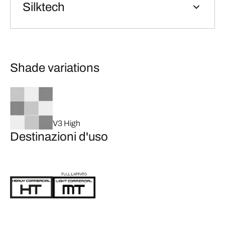
Silktech
Shade variations
V3 High
Destinazioni d'uso