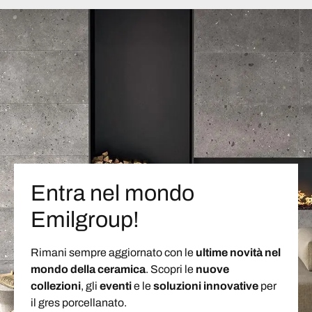
Entra nel mondo
Emilgroup!
Rimani sempre aggiornato con le
ultime novità nel
mondo della ceramica
. Scopri le
nuove
collezioni
, gli
eventi
e le
soluzioni
innovative
per
il gres porcellanato.