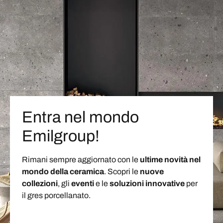
Entra nel mondo
Emilgroup!
Rimani sempre aggiornato con le
ultime novità nel
mondo della ceramica
. Scopri le
nuove
collezioni
, gli
eventi
e le
soluzioni
innovative
per
il gres porcellanato.