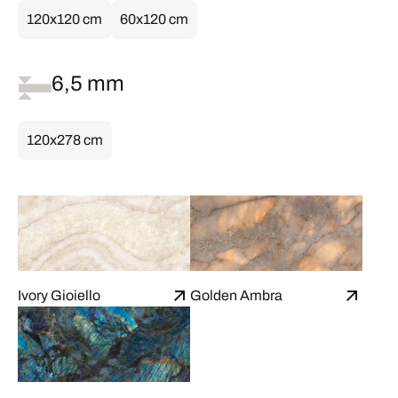
120x120 cm
60x120 cm
6,5 mm
120x278 cm
Ivory Gioiello
Golden Ambra