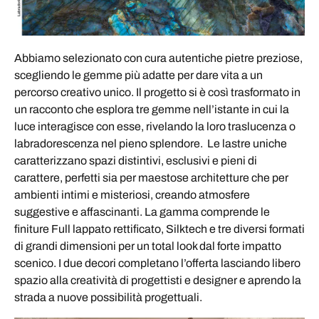
Abbiamo selezionato con cura autentiche pietre preziose,
scegliendo le gemme più adatte per dare vita a un
percorso creativo unico. Il progetto si è così trasformato in
un racconto che esplora tre gemme nell’istante in cui la
luce interagisce con esse, rivelando la loro traslucenza o
labradorescenza nel pieno splendore. Le lastre uniche
caratterizzano spazi distintivi, esclusivi e pieni di
carattere, perfetti sia per maestose architetture che per
ambienti intimi e misteriosi, creando atmosfere
suggestive e affascinanti. La gamma comprende le
finiture Full lappato rettificato, Silktech e tre diversi formati
di grandi dimensioni per un total look dal forte impatto
scenico. I due decori completano l’offerta lasciando libero
spazio alla creatività di progettisti e designer e aprendo la
strada a nuove possibilità progettuali.